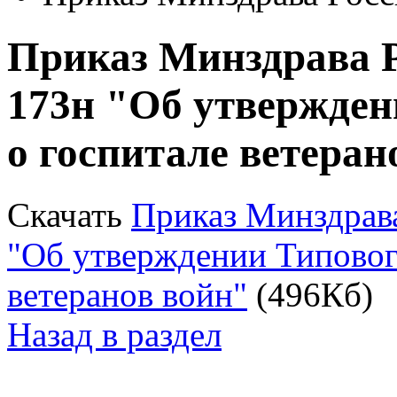
Приказ Минздрава Ро
173н "Об утвержден
о госпитале ветеран
Скачать
Приказ Минздрава
"Об утверждении Типовог
ветеранов войн"
(496Кб)
Назад в раздел