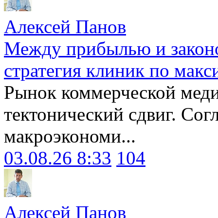
Алексей Панов
Между прибылью и законо
стратегия клиник по макс
Рынок коммерческой меди
тектонический сдвиг. Сог
макроэкономи...
03.08.26 8:33
104
Алексей Панов