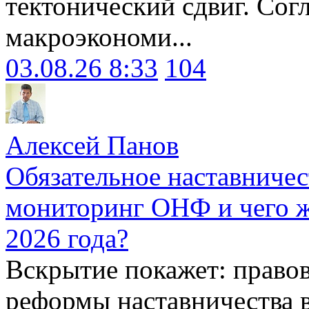
тектонический сдвиг. Сог
макроэкономи...
03.08.26 8:33
104
Алексей Панов
Обязательное наставничес
мониторинг ОНФ и чего ж
2026 года?
Вскрытие покажет: право
реформы наставничества 