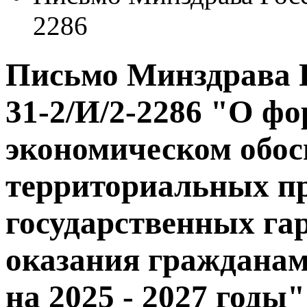
2286
Письмо Минздрава Р
31-2/И/2-2286 "О ф
экономическом обо
территориальных п
государственных га
оказания граждана
на 2025 - 2027 годы"