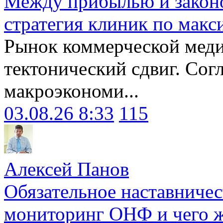
Между прибылью и законо
стратегия клиник по макс
Рынок коммерческой меди
тектонический сдвиг. Сог
макроэкономи...
03.08.26 8:33
115
Алексей Панов
Обязательное наставничес
мониторинг ОНФ и чего ж