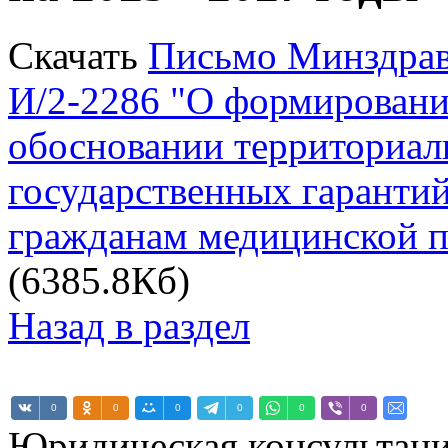
Скачать
Письмо Минздрава
И/2-2286 "О формировани
обосновании территориа
государственных гарантий
гражданам медицинской п
(6385.8Кб)
Назад в раздел
0
0
0
0
0
0
Юридическая консультац