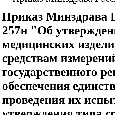
Приказ Минздрава Ро
257н "Об утвержден
медицинских издели
средствам измерений
государственного р
обеспечения единств
проведения их испы
утверждения типа с