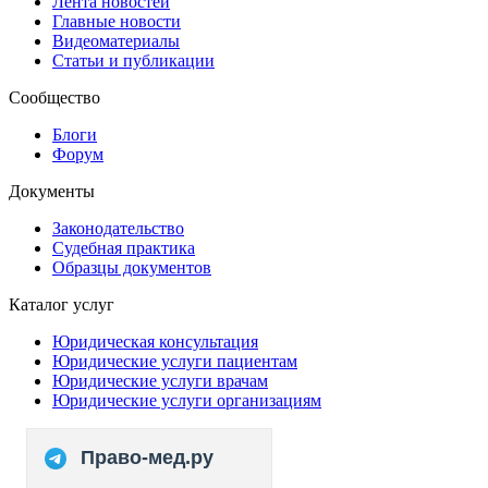
Лента новостей
Главные новости
Видеоматериалы
Статьи и публикации
Сообщество
Блоги
Форум
Документы
Законодательство
Судебная практика
Образцы документов
Каталог услуг
Юридическая консультация
Юридические услуги пациентам
Юридические услуги врачам
Юридические услуги организациям
Право-мед.ру