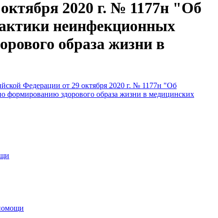
октября 2020 г. № 1177н "Об
лактики неинфекционных
орового образа жизни в
йской Федерации от 29 октября 2020 г. № 1177н "Об
по формированию здорового образа жизни в медицинских
ощи
 помощи