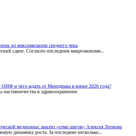
иник по максимизации среднего чека
ский сдвиг. Согласно последним макроэкономи...
г ОНФ и чего ждать от Минздрава в конце 2026 года?
ы наставничества в здравоохранении
рческой медицины: анализ «семи шагов» Алексея Леонова
вую динамику роста. За последние несколько...