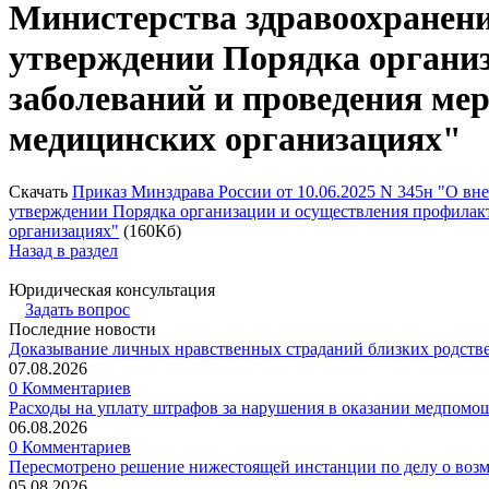
Министерства здравоохранения
утверждении Порядка органи
заболеваний и проведения ме
медицинских организациях"
Скачать
Приказ Минздрава России от 10.06.2025 N 345н "О вн
утверждении Порядка организации и осуществления профилак
организациях"
(160Кб)
Назад в раздел
Юридическая консультация
Задать вопрос
Последние новости
Доказывание личных нравственных страданий близких родств
07.08.2026
0 Комментариев
Расходы на уплату штрафов за нарушения в оказании медпомо
06.08.2026
0 Комментариев
Пересмотрено решение нижестоящей инстанции по делу о воз
05.08.2026