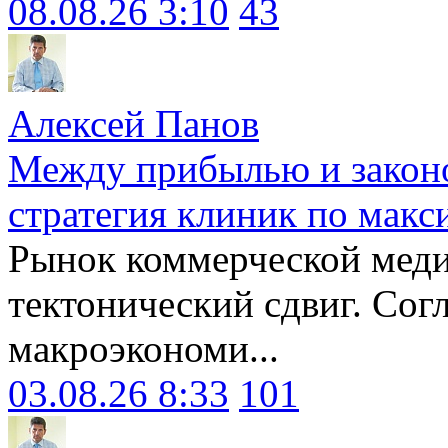
08.08.26 3:10
43
Алексей Панов
Между прибылью и законо
стратегия клиник по макс
Рынок коммерческой меди
тектонический сдвиг. Сог
макроэкономи...
03.08.26 8:33
101