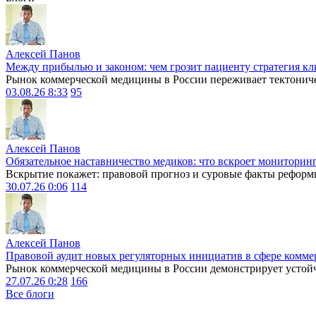
Алексей Панов
Между прибылью и законом: чем грозит пациенту стратегия кл
Рынок коммерческой медицины в России переживает тектониче
03.08.26 8:33
95
Алексей Панов
Обязательное наставничество медиков: что вскроет мониторин
Вскрытие покажет: правовой прогноз и суровые факты реформ
30.07.26 0:06
114
Алексей Панов
Правовой аудит новых регуляторных инициатив в сфере комме
Рынок коммерческой медицины в России демонстрирует устойчи
27.07.26 0:28
166
Все блоги