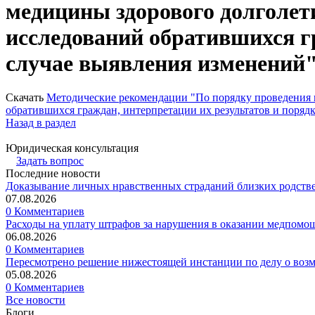
медицины здорового долголети
исследований обратившихся гр
случае выявления изменений
Скачать
Методические рекомендации "По порядку проведения в
обратившихся граждан, интерпретации их результатов и поряд
Назад в раздел
Юридическая консультация
Задать вопрос
Последние новости
Доказывание личных нравственных страданий близких родств
07.08.2026
0 Комментариев
Расходы на уплату штрафов за нарушения в оказании медпомо
06.08.2026
0 Комментариев
Пересмотрено решение нижестоящей инстанции по делу о воз
05.08.2026
0 Комментариев
Все новости
Блоги