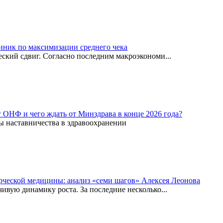
иник по максимизации среднего чека
ский сдвиг. Согласно последним макроэкономи...
г ОНФ и чего ждать от Минздрава в конце 2026 года?
ы наставничества в здравоохранении
рческой медицины: анализ «семи шагов» Алексея Леонова
вую динамику роста. За последние несколько...