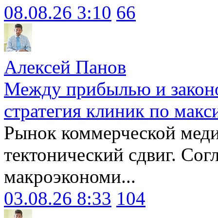
08.08.26 3:10
66
Алексей Панов
Между прибылью и законо
стратегия клиник по макс
Рынок коммерческой меди
тектонический сдвиг. Сог
макроэкономи...
03.08.26 8:33
104