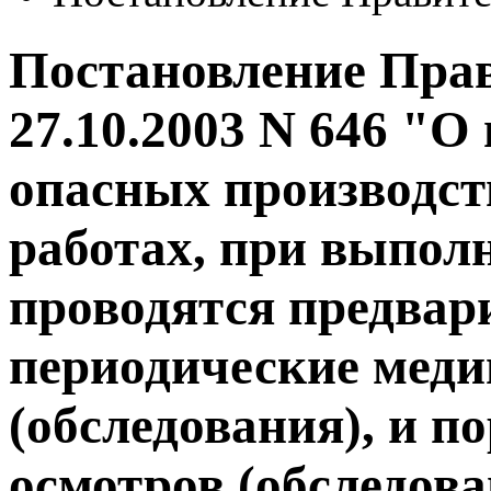
Постановление Прав
27.10.2003 N 646 "О
опасных производст
работах, при выпол
проводятся предвар
периодические мед
(обследования), и п
осмотров (обследов