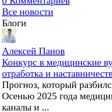
0 Комментариев
Все новости
Блоги
Алексей Панов
Конкурс в медицинские ву
отработка и наставничест
Прогноз, который разбилс
Осенью 2025 года медици
каналы и ...