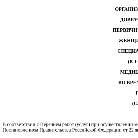
ОРГАНИЗ
ДОВРА
ПЕРВИЧН
ЖЕНЩИН
СПЕЦИ
(В 
МЕДИЦ
ВО ВРЕ
(
В соответствии с Перечнем работ (услуг) при осуществлении
Постановлением Правительства Российской Федерации от 22 янва