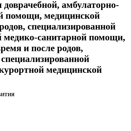
 доврачебной, амбулаторно-
ой помощи, медицинской
родов, специализированной
й медико-санитарной помощи,
емя и после родов,
 специализированной
-курортной медицинской
ВИТИЯ