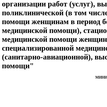
организации работ (услуг), 
поликлинической (в том числ
помощи женщинам в период бе
медицинской помощи), стацио
медицинской помощи женщинам
специализированной медицинс
(санитарно-авиационной), вы
помощи"
МИНИ