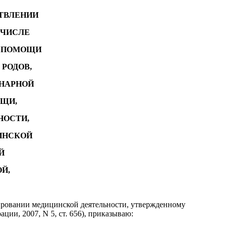
СТВЛЕНИИ
 ЧИСЛЕ
Й ПОМОЩИ
 РОДОВ,
НАРНОЙ
ОЩИ,
НОСТИ,
ИНСКОЙ
Й
Й,
ировании медицинской деятельности, утвержденному
ии, 2007, N 5, ст. 656), приказываю: