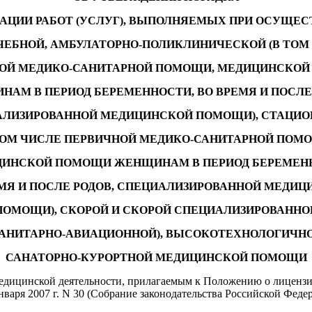
АЦИИ РАБОТ (УСЛУГ), ВЫПОЛНЯЕМЫХ ПРИ ОСУЩЕ
ЧЕБНОЙ, АМБУЛАТОРНО-ПОЛИКЛИНИЧЕСКОЙ (В ТОМ
ОЙ МЕДИКО-САНИТАРНОЙ ПОМОЩИ, МЕДИЦИНСКО
АМ В ПЕРИОД БЕРЕМЕННОСТИ, ВО ВРЕМЯ И ПОСЛЕ
АЛИЗИРОВАННОЙ МЕДИЦИНСКОЙ ПОМОЩИ), СТАЦИО
ТОМ ЧИСЛЕ ПЕРВИЧНОЙ МЕДИКО-САНИТАРНОЙ ПОМ
ИНСКОЙ ПОМОЩИ ЖЕНЩИНАМ В ПЕРИОД БЕРЕМЕН
МЯ И ПОСЛЕ РОДОВ, СПЕЦИАЛИЗИРОВАННОЙ МЕДИЦ
ПОМОЩИ), СКОРОЙ И СКОРОЙ СПЕЦИАЛИЗИРОВАННО
САНИТАРНО-АВИАЦИОННОЙ), ВЫСОКОТЕХНОЛОГИЧНО
САНАТОРНО-КУРОРТНОЙ МЕДИЦИНСКОЙ ПОМОЩИ
 медицинской деятельности, прилагаемым к Положению о лиценз
ря 2007 г. N 30 (Собрание законодательства Российской Федерац