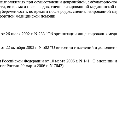
, выполняемых при осуществлении доврачебной, амбулаторно-по
, во время и после родов, специализированной медицинской п
еременности, во время и после родов, специализированной ме
урортной медицинской помощи.
т 26 июля 2002 г. N 238 "Об организации лицензирования меди
т 22 октября 2003 г. N 502 "О внесении изменений и дополнени
 Российской Федерации от 10 марта 2006 г. N 141 "О внесении
те России 29 марта 2006 г. N 7642).