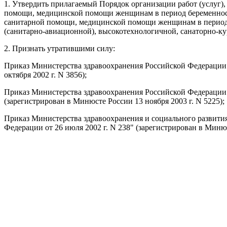
1. Утвердить прилагаемый Порядок организации работ (услуг)
помощи, медицинской помощи женщинам в период беременности
санитарной помощи, медицинской помощи женщинам в период б
(санитарно-авиационной), высокотехнологичной, санаторно-к
2. Признать утратившими силу:
Приказ Министерства здравоохранения Российской Федерации о
октября 2002 г. N 3856);
Приказ Министерства здравоохранения Российской Федерации о
(зарегистрирован в Минюсте России 13 ноября 2003 г. N 5225);
Приказ Министерства здравоохранения и социального развития
Федерации от 26 июля 2002 г. N 238" (зарегистрирован в Минюс