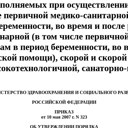
выполняемых при осуществлении
е первичной медико-санитарн
ременности, во время и после 
нарной (в том числе первично
 в период беременности, во вр
кой помощи), скорой и скорой
сокотехнологичной, санаторно
СТЕРСТВО ЗДРАВООХРАНЕНИЯ И СОЦИАЛЬНОГО РАЗ
РОССИЙСКОЙ ФЕДЕРАЦИИ
ПРИКАЗ
от 10 мая 2007 г. N 323
ОБ УТВЕРЖДЕНИИ ПОРЯДКА