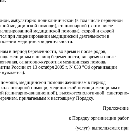
Й,
бной, амбулаторно-поликлинической (в том числе первичной
нной медицинской помощи), стационарной (в том числе
иализированной медицинской помощи), скорой и скорой
тся при лицензировании медицинской деятельности в
твлении медицинской деятельности.
ам в период беременности, во время и после родов,
мощь женщинам в период беременности, во время и после
ологичная, санаторно-курортная медицинская помощь
тия России от 13 октября 2005 г. N 633 "Об организации
 нуждается).
ной помощи, медицинской помощи женщинам в период
едико-санитарной помощи, медицинской помощи женщинам в
ой (санитарно-авиационной), высокотехнологичной, санаторно-
еречнем, прилагаемым к настоящему Порядку.
Приложение
к Порядку организации работ
(услуг), выполняемых при