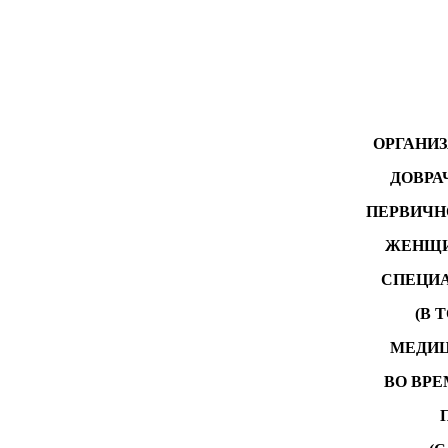
ОРГАНИЗ
ДОВРА
ПЕРВИЧН
ЖЕНЩИН
СПЕЦИ
(В 
МЕДИЦ
ВО ВРЕ