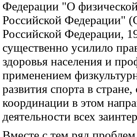
Федерации "О физической 
Российской Федерации" (
Российской Федерации, 199
существенно усилило пра
здоровья населения и про
применением физкультурн
развития спорта в стране,
координации в этом напр
деятельности всех заинте
Вместе с тем ряд пробле