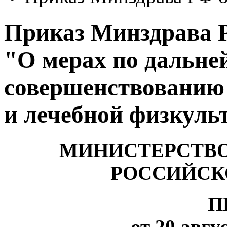
Приказ Минздрава Р
"О мерах по дальне
совершенствованию
и лечебной физкуль
МИНИСТЕРСТВО
РОССИЙСК
П
от 20 авгус