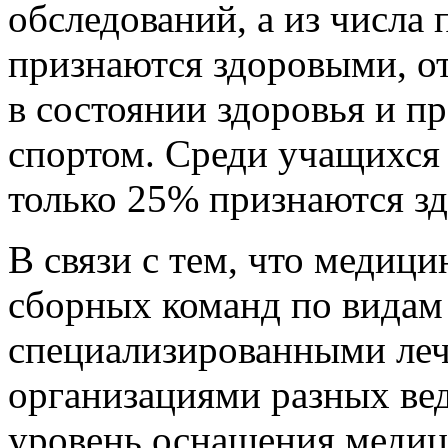
обследований, а из числ
признаются здоровыми, о
в состоянии здоровья и п
спортом. Среди учащихся
только 25% признаются з
В связи с тем, что медиц
сборных команд по видам
специализированными ле
организациями разных ве
уровень оснащения медиц