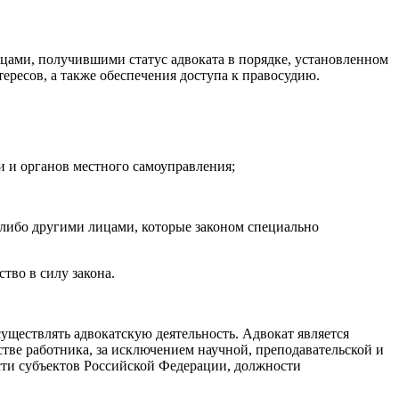
цами, получившими статус адвоката в порядке, установленном
ересов, а также обеспечения доступа к правосудию.
и и органов местного самоуправления;
 либо другими лицами, которые законом специально
тво в силу закона.
уществлять адвокатскую деятельность. Адвокат является
тве работника, за исключением научной, преподавательской и
сти субъектов Российской Федерации, должности