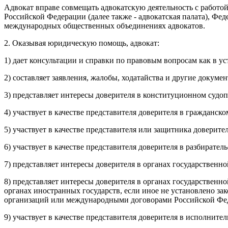
Адвокат вправе совмещать адвокатскую деятельность с работой 
Российской Федерации (далее также - адвокатская палата), Фе
международных общественных объединениях адвокатов.
2. Оказывая юридическую помощь, адвокат:
1) дает консультации и справки по правовым вопросам как в ус
2) составляет заявления, жалобы, ходатайства и другие докуме
3) представляет интересы доверителя в конституционном судоп
4) участвует в качестве представителя доверителя в гражданск
5) участвует в качестве представителя или защитника доверит
6) участвует в качестве представителя доверителя в разбирате
7) представляет интересы доверителя в органах государственн
8) представляет интересы доверителя в органах государственн
органах иностранных государств, если иное не установлено 
организаций или международными договорами Российской Фе
9) участвует в качестве представителя доверителя в исполните