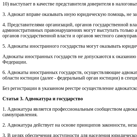
10) выступает в качестве представителя доверителя в налогов
3. Адвокат вправе оказывать иную юридическую помощь, не з
4. Представителями организаций, органов государственной вла
административных правонарушениях могут выступать только ад
органов государственной власти и органов местного самоуправ
5. Адвокаты иностранного государства могут оказывать юриди
Адвокаты иностранных государств не допускаются к оказанию
Федерации.
6. Адвокаты иностранных государств, осуществляющие адвока
области юстиции (далее - федеральный орган юстиции) в спец
Без регистрации в указанном реестре осуществление адвокатс
Статья 3. Адвокатура и государство
1. Адвокатура является профессиональным сообществом адвокат
самоуправления.
2. Адвокатура действует на основе принципов законности, нез
3. В целях обеспечения доступности для населения юридическ