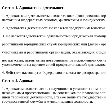
Статья 1. Адвокатская деятельность
1. Адвокатской деятельностью является квалифицированная юр
настоящим Федеральным законом, физическим и юридическим лиц
2. Адвокатская деятельность не является предпринимательской.
3. Не является адвокатской деятельностью юридическая помощь
работниками юридических служб юридических лиц (далее - орг
участниками и работниками организаций, оказывающих юриди
нотариусами, патентными поверенными, за исключением случае
уполномочены на ведение своей профессиональной деятельнос
4. Действие настоящего Федерального закона не распространяет
Статья 2. Адвокат
1. Адвокатом является лицо, получившее в установленном наст
независимым профессиональным советником по правовым вопрос
иной творческой деятельности, а также занимать государстве
государственной службы и муниципальные должности.