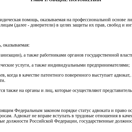
идическая помощь, оказываемая на профессиональной основе ли
ам (далее - доверители) в целях защиты их прав, свобод и инт
, оказываемая:
анизации), а также работниками органов государственной власт
ческие услуги, а также индивидуальными предпринимателями;
в, когда в качестве патентного поверенного выступает адвокат,
ти.
ся также на органы и лиц, которые осуществляют представительс
оящим Федеральным законом порядке статус адвоката и право ос
ам. Адвокат не вправе вступать в трудовые отношения в качес
нные должности Российской Федерации, государственные должно