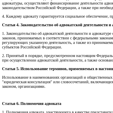
адвокатуры, осуществляют финансирование деятельности адв
законодательством Российской Федерации, а также при необхо
4. Каждому адвокату гарантируется социальное обеспечение, 
Статья 4. Законодательство об адвокатской деятельности и
1. Законодательство об адвокатской деятельности и адвокатур
законов, принимаемых в соответствии с федеральными закона
регулирующих указанную деятельность, а также из принимаем
субъектов Российской Федерации.
2. Принятый в порядке, предусмотренном настоящим Федеральн
при осуществлении адвокатской деятельности, а также основан
Статья 5. Использование терминов, применяемых в настоя
Использование в наименованиях организаций и общественных об
"юридическая консультация" или словосочетаний, включающих 
законом, организациями.
Статья 6. Полномочия адвоката
1. Полномочия адвоката, участвующего в качестве представите