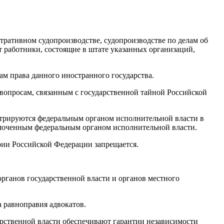
тративном судопроизводстве, судопроизводстве по делам об
 работники, состоящие в штате указанных организаций,
м права данного иностранного государства.
вопросам, связанным с государственной тайной Российской
стрируются федеральным органом исполнительной власти в
номоченным федеральным органом исполнительной власти.
ории Российской Федерации запрещается.
органов государственной власти и органов местного
а равноправия адвокатов.
арственной власти обеспечивают гарантии независимости