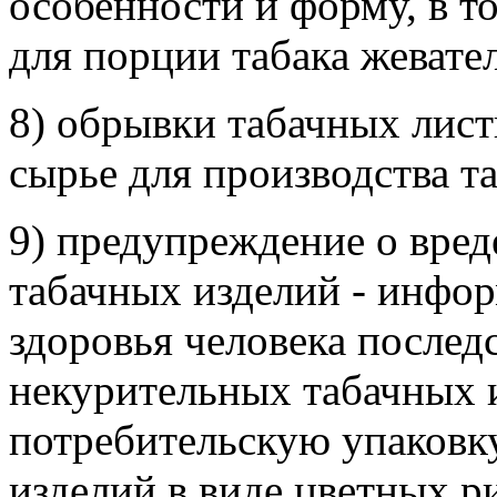
особенности и форму, в т
для порции табака жевате
8) обрывки табачных лист
сырье для производства т
9) предупреждение о вре
табачных изделий - инфо
здоровья человека послед
некурительных табачных и
потребительскую упаковк
изделий в виде цветных р