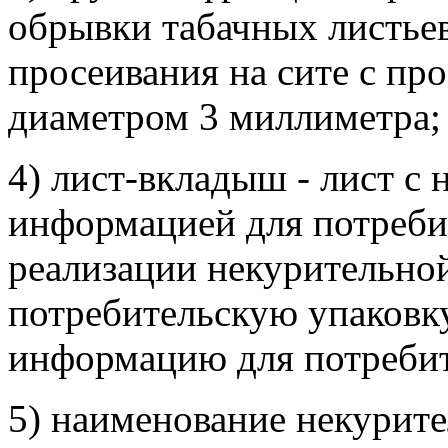
обрывки табачных листьев
просеивания на сите с п
диаметром 3 миллиметра;
4) лист-вкладыш - лист с 
информацией для потреби
реализации некурительной
потребительскую упаковк
информацию для потребит
5) наименование некурите