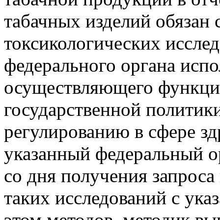
табачных изделий обязан 
токсикологических исслед
федерального органа испо
осуществляющего функции
государственной политик
регулированию в сфере зд
указанный федеральный о
со дня получения запроса
таких исследований с ука
этом методов, методик вы