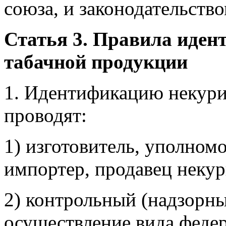
союза, и законодательств
Статья 3. Правила иден
табачной продукции
1. Идентификацию некури
проводят:
1) изготовитель, уполном
импортер, продавец неку
2) контрольный (надзорн
осуществление вида федер