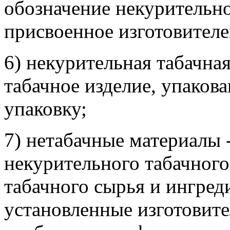
обозначение некурительн
присвоенное изготовителе
6) некурительная табачна
табачное изделие, упаков
упаковку;
7) нетабачные материалы 
некурительного табачного
табачного сырья и ингре
установленные изготовите