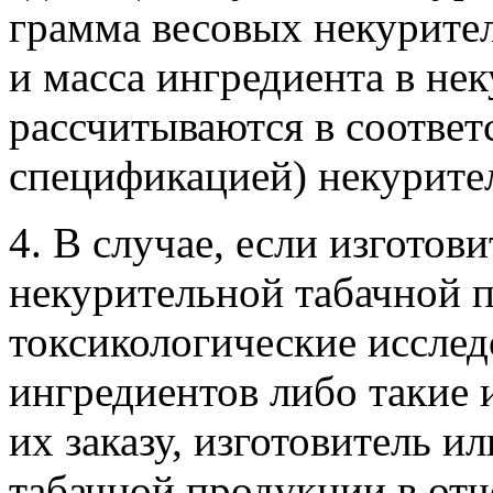
грамма весовых некурите
и масса ингредиента в не
рассчитываются в соответ
спецификацией) некурител
4. В случае, если изготов
некурительной табачной 
токсикологические иссле
ингредиентов либо такие 
их заказу, изготовитель 
табачной продукции в отч