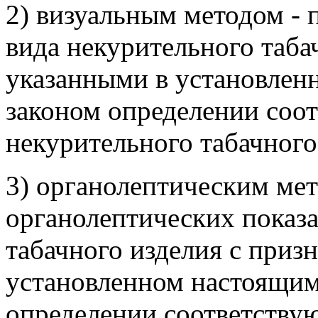
2) визуальным методом - 
вида некурительного таба
указанными в установле
законом определении соо
некурительного табачного
3) органолептическим мет
органолептических показа
табачного изделия с приз
установленном настоящи
определении соответству