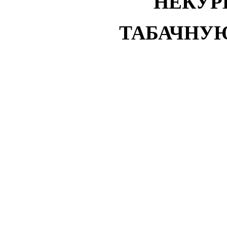
НЕКУР
ТАБАЧНУ