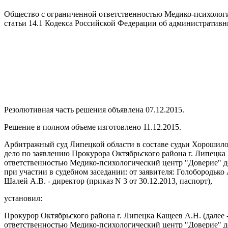
Общество с ограниченной ответственностью Медико-психологи
статьи 14.1 Кодекса Российской Федерации об административн
Резолютивная часть решения объявлена 07.12.2015.
Решение в полном объеме изготовлено 11.12.2015.
Арбитражный суд Липецкой области в составе судьи Хорошилов
дело по заявлению Прокурора Октябрьского района г. Липецка
ответственностью Медико-психологический центр "Доверие" д
при участии в судебном заседании: от заявителя: Голобородько 
Шалей А.В. - директор (приказ N 3 от 30.12.2013, паспорт),
установил:
Прокурор Октябрьского района г. Липецка Кащеев А.Н. (далее 
ответственностью Медико-психологический центр "Доверие"