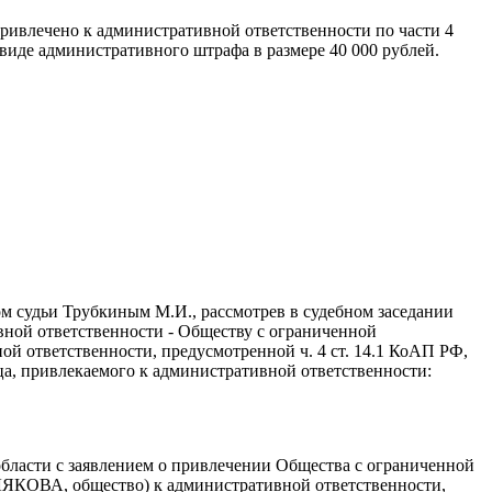
ивлечено к административной ответственности по части 4
виде административного штрафа в размере 40 000 рублей.
м судьи Трубкиным М.И., рассмотрев в судебном заседании
вной ответственности - Обществу с ограниченной
 ответственности, предусмотренной ч. 4 ст. 14.1 КоАП РФ,
лица, привлекаемого к административной ответственности:
области с заявлением о привлечении Общества с ограниченной
ЯКОВА, общество) к административной ответственности,