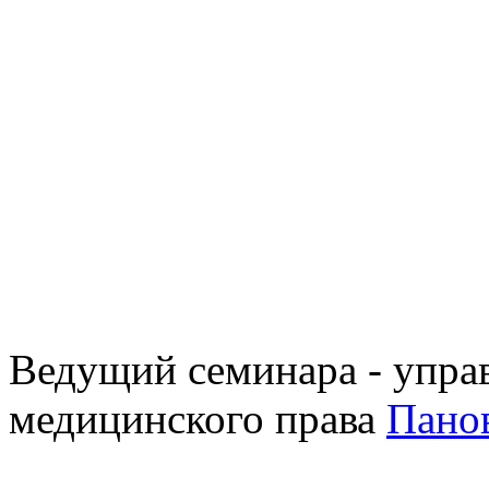
Ведущий семинара - упр
медицинского права
Пано