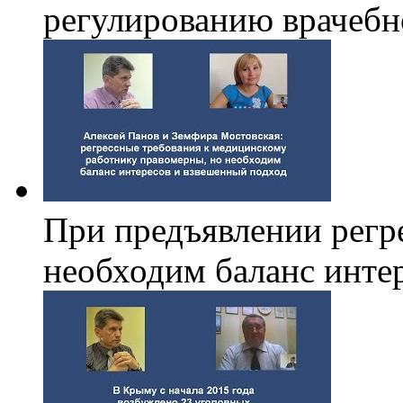
регулированию врачебн
При предъявлении регре
необходим баланс инте