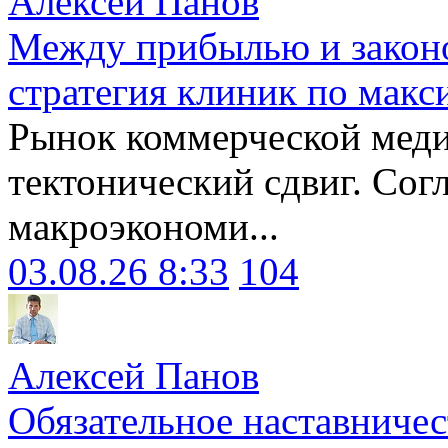
Алексей Панов
Между прибылью и законо
стратегия клиник по макс
Рынок коммерческой меди
тектонический сдвиг. Сог
макроэкономи...
03.08.26 8:33
104
Алексей Панов
Обязательное наставничес