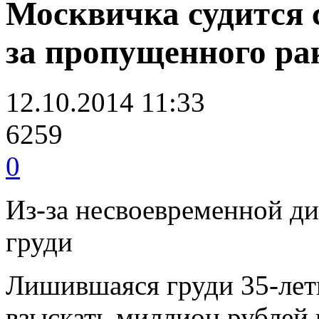
Москвичка судится
за пропущенного ра
12.10.2014 11:33
6259
0
Из-за несвоевременной д
груди
Лишившаяся груди 35-лет
взыскать миллион рублей