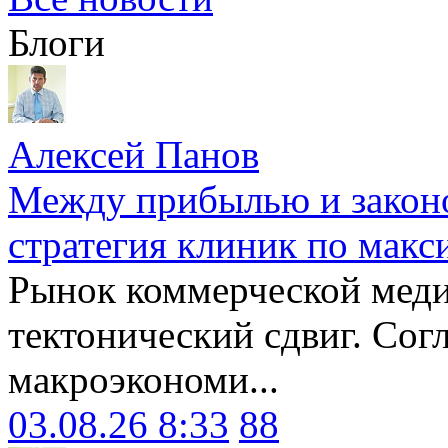
Блоги
Алексей Панов
Между прибылью и законо
стратегия клиник по макс
Рынок коммерческой меди
тектонический сдвиг. Сог
макроэкономи...
03.08.26 8:33
88