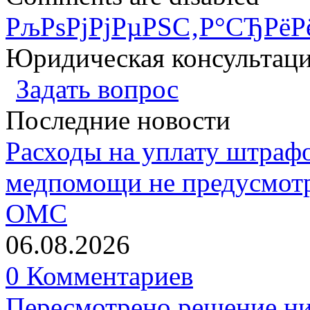
РљРѕРјРјРµРЅС‚Р°СЂРёР
Юридическая консультац
Задать вопрос
Последние новости
Расходы на уплату штрафо
медпомощи не предусмотр
ОМС
06.08.2026
0 Комментариев
Пересмотрено решение ни