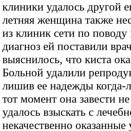
клиники удалось другой е
летняя женщина также не
из клиник сети по поводу
диагноз ей поставили вра
выяснилось, что киста ок
Больной удалили репроду
лишив ее надежды когда-л
тот момент она завести н
удалось взыскать с лечеб
некачественно оказанные