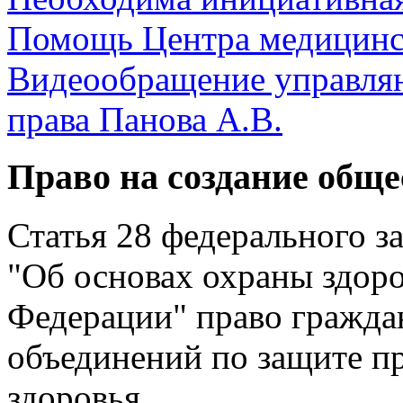
Помощь Центра медицинс
Видеообращение управля
права Панова А.В.
Право на создание общ
Статья 28 федерального з
"Об основах охраны здоро
Федерации" право гражда
объединений по защите пр
здоровья.