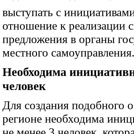
выступать с инициативам
отношение к реализации с
предложения в органы гос
местного самоуправления
Необходима инициативна
человек
Для создания подобного 
регионе необходима иници
не менее 3 человек, котор