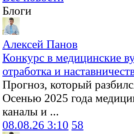
Блоги
Алексей Панов
Конкурс в медицинские ву
отработка и наставничест
Прогноз, который разбилс
Осенью 2025 года медици
каналы и ...
08.08.26 3:10
58