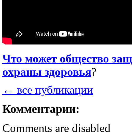
Что может общество защ
охраны здоровья
?
← все публикации
Комментарии:
Comments are disabled