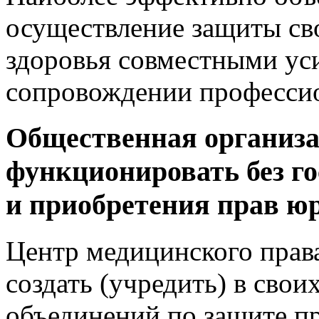
осуществление защиты св
здоровья совместными у
сопровождении профессио
Общественная организ
функционировать без г
и приобретения прав ю
Центр медицинского прав
создать (учредить) в сво
объединений по защите пр