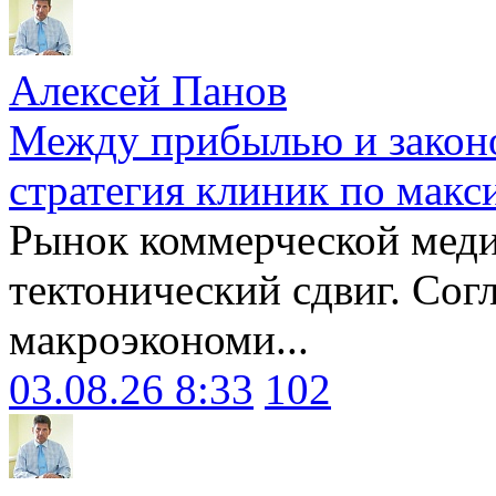
Алексей Панов
Между прибылью и законо
стратегия клиник по макс
Рынок коммерческой меди
тектонический сдвиг. Сог
макроэкономи...
03.08.26 8:33
102