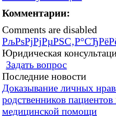
Комментарии:
Comments are disabled
РљРѕРјРјРµРЅС‚Р°СЂРёР
Юридическая консультац
Задать вопрос
Последние новости
Доказывание личных нрав
родственников пациентов 
медицинской помощи