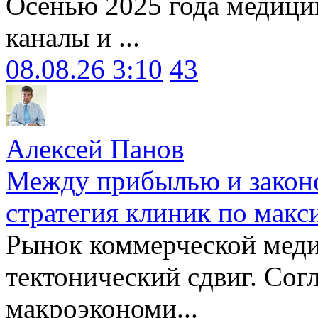
Осенью 2025 года медици
каналы и ...
08.08.26 3:10
43
Алексей Панов
Между прибылью и законо
стратегия клиник по макс
Рынок коммерческой меди
тектонический сдвиг. Сог
макроэкономи...