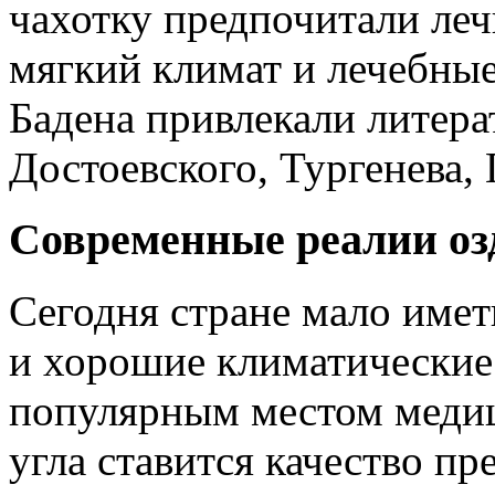
чахотку предпочитали леч
мягкий климат и лечебные
Бадена привлекали литера
Достоевского, Тургенева, 
Современные реалии оз
Сегодня стране мало имет
и хорошие климатические 
популярным местом медиц
угла ставится качество п