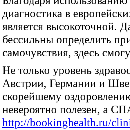
Благодаря использованию
диагностика в европейск
является высокоточной. Д
бессильны определить пр
самочувствия, здесь смог
Не только уровень здраво
Австрии, Германии и Шве
скорейшему оздоровлению
невероятно полезен, а С
http://bookinghealth.ru/clin