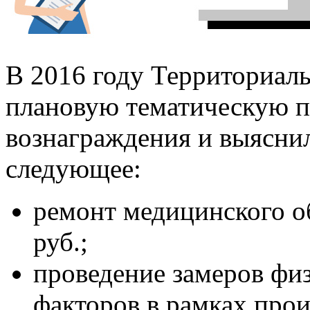
В 2016 году Территориа
плановую тематическую п
вознаграждения и выяснил
следующее:
ремонт медицинского о
руб.;
проведение замеров фи
факторов в рамках прои