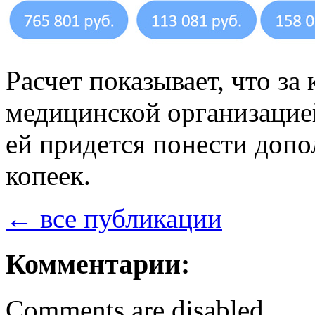
Расчет показывает, что з
медицинской организацие
ей придется понести допо
копеек.
← все публикации
Комментарии:
Comments are disabled