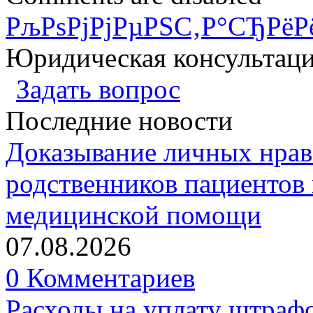
РљРѕРјРјРµРЅС‚Р°СЂРёР
Юридическая консультац
Задать вопрос
Последние новости
Доказывание личных нрав
родственников пациентов 
медицинской помощи
07.08.2026
0 Комментариев
Расходы на уплату штрафо