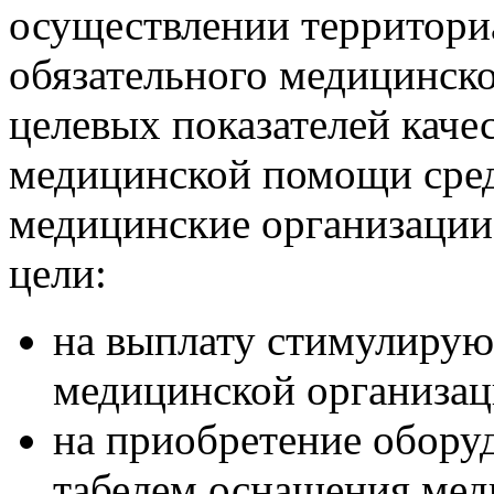
осуществлении территор
обязательного медицинско
целевых показателей каче
медицинской помощи сред
медицинские организации
цели:
на выплату стимулирую
медицинской организац
на приобретение оборуд
табелем оснащения мед