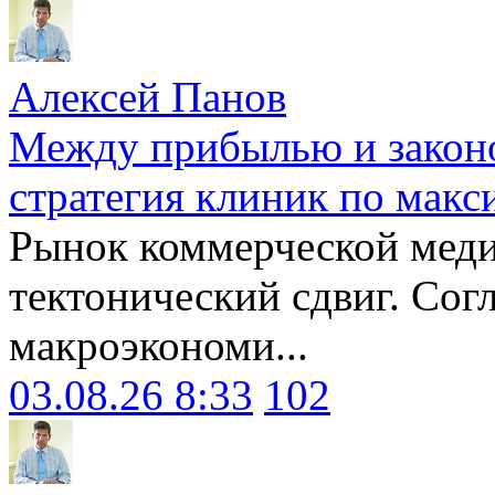
Алексей Панов
Между прибылью и законо
стратегия клиник по макс
Рынок коммерческой меди
тектонический сдвиг. Сог
макроэкономи...
03.08.26 8:33
102