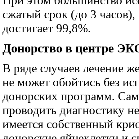
При этом большинство ис
сжатый срок (до 3 часов),
достигает 99,8%.
Донорство в центре ЭК
В ряде случаев лечение ж
не может обойтись без ис
донорских программ. Сам
проводить диагностику не
имеется собственный крио
донорские яйцеклетки и с