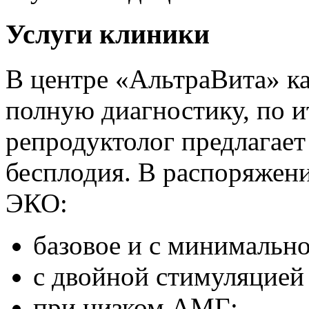
Услуги клиники
В центре «АльтраВита» к
полную диагностику, по и
репродуктолог предлагает
бесплодия. В распоряжен
ЭКО:
базовое и с минимальн
с двойной стимуляцией
при низком АМГ;