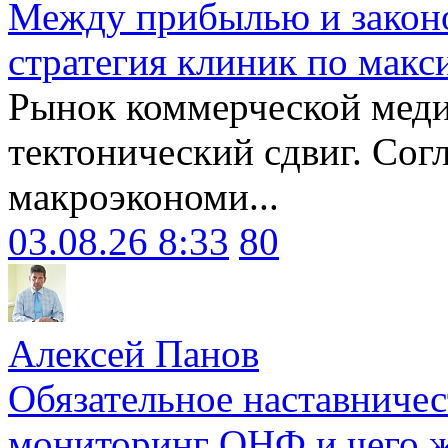
Между прибылью и законо
стратегия клиник по макс
Рынок коммерческой меди
тектонический сдвиг. Сог
макроэкономи...
03.08.26 8:33
80
Алексей Панов
Обязательное наставничес
мониторинг ОНФ и чего ж