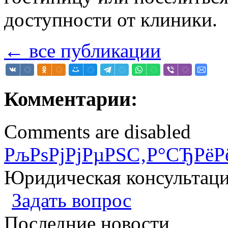
доступности от клиники.
← все публикации
Комментарии:
Comments are disabled
РљРѕРјРјРµРЅС‚Р°СЂРёР
Юридическая консультац
Задать вопрос
Последние новости