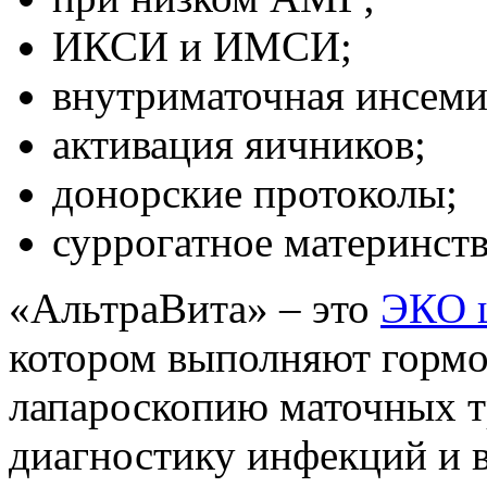
ИКСИ и ИМСИ;
внутриматочная инсеми
активация яичников;
донорские протоколы;
суррогатное материнств
«АльтраВита» – это
ЭКО ц
котором выполняют гормо
лапароскопию маточных т
диагностику инфекций и 