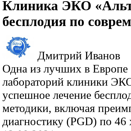
Клиника ЭКО «Альт
бесплодия по совре
Дмитрий Иванов
Одна из лучших в Европе
лабораторий клиники ЭКО
успешное лечение беспло
методики, включая преим
диагностику (PGD) по 46