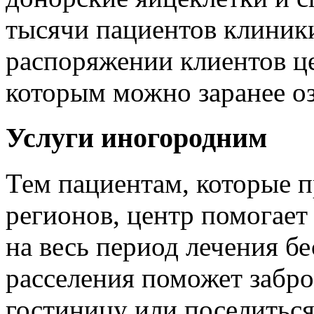
тысячи пациентов клиники
распоряжении клиентов це
которым можно заранее о
Услуги иногородним
Тем пациентам, которые 
регионов, центр помогае
на весь период лечения б
расселения поможет забр
гостиницу или поселиться