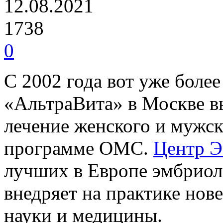
12.08.2021
1738
0
С 2002 года вот уже боле
«АльтраВита» в Москве в
лечение женского и мужск
программе ОМС.
Центр 
лучших в Европе эмбриол
внедряет на практике но
науки и медицины.