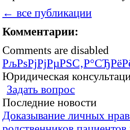
← все публикации
Комментарии:
Comments are disabled
РљРѕРјРјРµРЅС‚Р°СЂРёР
Юридическая консультац
Задать вопрос
Последние новости
Доказывание личных нрав
родственников пациентов 