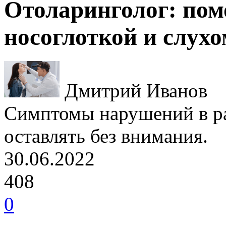
Отоларинголог: пом
носоглоткой и слухо
Дмитрий Иванов
Симптомы нарушений в ра
оставлять без внимания.
30.06.2022
408
0