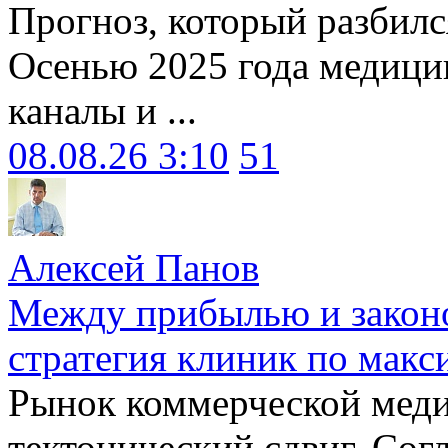
Прогноз, который разбилс
Осенью 2025 года медици
каналы и ...
08.08.26 3:10
51
Алексей Панов
Между прибылью и законо
стратегия клиник по макс
Рынок коммерческой меди
тектонический сдвиг. Сог