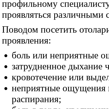
профильному специалисту
проявляться различными 
Поводом посетить отолар
проявления:
боль или неприятные о
затрудненное дыхание ч
кровотечение или выдел
неприятные ощущения в
распирания;