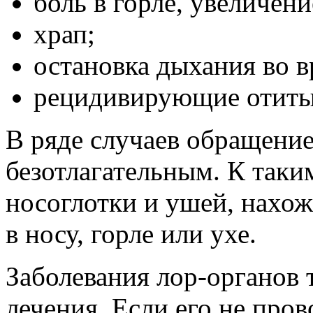
боль в горле, увеличен
храп;
остановка дыхания во в
рецидивирующие отиты,
В ряде случаев обращение
безотлагательным. К таки
носоглотки и ушей, нахо
в носу, горле или ухе.
Заболевания лор-органов
лечения. Если его не пров