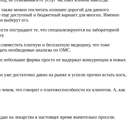
у также можно посчитать излишне дорогой для данного
все еще доступный и бюджетный вариант для многих. Именно
и выберут его.
ости пострадают те, что специализируются на лабораторной
ку.
о, совместить платную и бесплатную медицину, что тоже
 сдать необходимые анализы по ОМС.
е небольшие фирмы просто не выдержат конкуренции в новых
и уже достаточно давно на рынке и успели прочно встать ноги,
чеком, что говорит о платежеспособности их клиентов. А, как
дан на лекарства в настоящее время значительно просели.