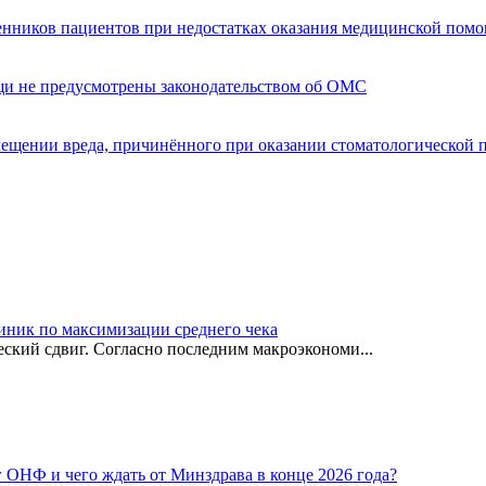
енников пациентов при недостатках оказания медицинской пом
щи не предусмотрены законодательством об ОМС
мещении вреда, причинённого при оказании стоматологической
иник по максимизации среднего чека
ский сдвиг. Согласно последним макроэкономи...
г ОНФ и чего ждать от Минздрава в конце 2026 года?