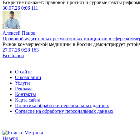
Вскрытие покажет: правовой прогноз и суровые факты реформ
30.07.26 0:06
111
Алексей Панов
Правовой аудит новых регуляторных инициатив в сфере комме
Рынок коммерческой медицины в России демонстрирует устойчи
27.07.26 0:28
163
Все блоги
О сайте
О компании
Услуги
Реклама
Контакты
Карта сайта
Политика обработки персональных данных
Согласие на обработку персональных данных
Наверх