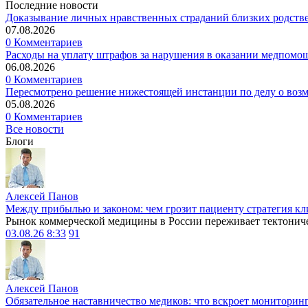
Последние новости
Доказывание личных нравственных страданий близких родств
07.08.2026
0 Комментариев
Расходы на уплату штрафов за нарушения в оказании медпомо
06.08.2026
0 Комментариев
Пересмотрено решение нижестоящей инстанции по делу о воз
05.08.2026
0 Комментариев
Все новости
Блоги
Алексей Панов
Между прибылью и законом: чем грозит пациенту стратегия кл
Рынок коммерческой медицины в России переживает тектониче
03.08.26 8:33
91
Алексей Панов
Обязательное наставничество медиков: что вскроет мониторин