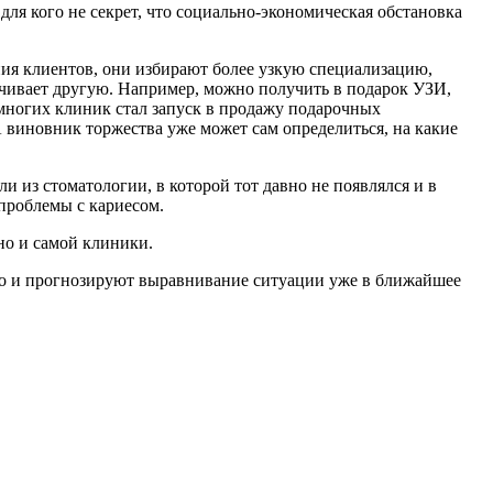
для кого не секрет, что социально-экономическая обстановка
ния клиентов, они избирают более узкую специализацию,
ачивает другую. Например, можно получить в подарок УЗИ,
 многих клиник стал запуск в продажу подарочных
А виновник торжества уже может сам определиться, на какие
и из стоматологии, в которой тот давно не появлялся и в
 проблемы с кариесом.
 но и самой клиники.
лго и прогнозируют выравнивание ситуации уже в ближайшее