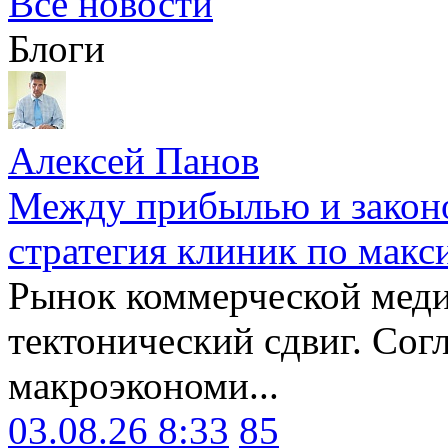
Все новости
Блоги
Алексей Панов
Между прибылью и законо
стратегия клиник по макс
Рынок коммерческой меди
тектонический сдвиг. Сог
макроэкономи...
03.08.26 8:33
85