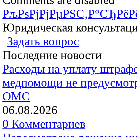
РљРѕРјРјРµРЅС‚Р°СЂРёР
Юридическая консультац
Задать вопрос
Последние новости
Расходы на уплату штрафо
медпомощи не предусмотр
ОМС
06.08.2026
0 Комментариев