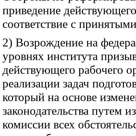
приведение действующего 
соответствие с принятым
2) Возрождение на федер
уровнях института призы
действующего рабочего ор
реализации задач подгото
который на основе измен
законодательства путем 
комиссии всех обстоятель