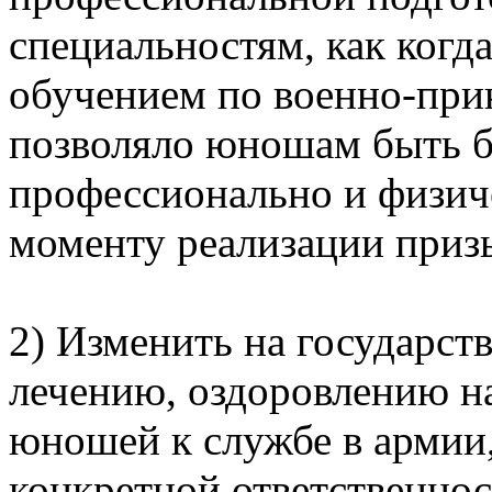
специальностям, как ког
обучением по военно-при
позволяло юношам быть б
профессионально и физиче
моменту реализации приз
2) Изменить на государст
лечению, оздоровлению на
юношей к службе в армии
конкретной ответственнос