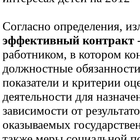
Согласно определения, и
эффективный контракт
-
работником, в котором ко
должностные обязанности,
показатели и критерии о
деятельности для назнач
зависимости от результато
оказываемых государстве
также меры социальной п