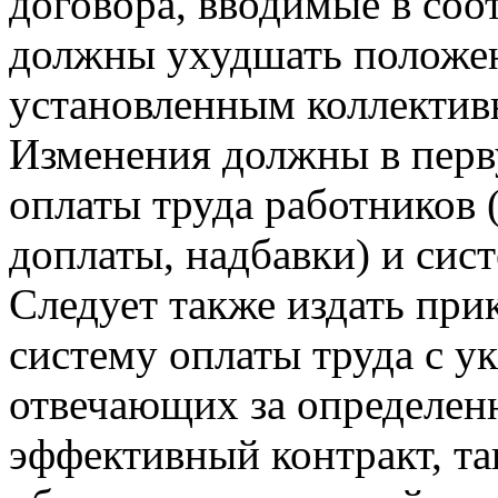
договора, вводимые в соот
должны ухудшать положен
установленным коллектив
Изменения должны в перв
оплаты труда работников 
доплаты, надбавки) и сис
Следует также издать при
систему оплаты труда с у
отвечающих за определен
эффективный контракт, та