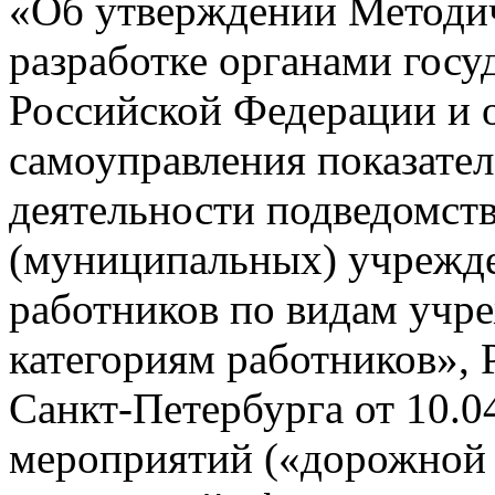
«Об утверждении Методи
разработке органами госу
Российской Федерации и 
самоуправления показате
деятельности подведомст
(муниципальных) учрежде
работников по видам учр
категориям работников»,
Санкт-Петербурга от 10.0
мероприятий («дорожной 