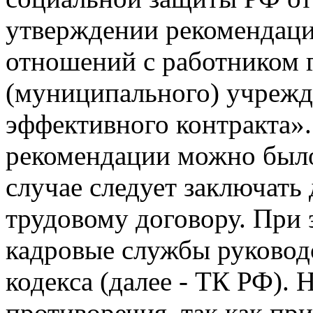
утверждении рекомендац
отношений с работником 
(муниципального) учрежд
эффективного контракта»
рекомендации можно было 
случае следует заключать
трудовому договору. При 
кадровые службы руководс
кодекса (далее - ТК РФ). 
противоречия, так как пр