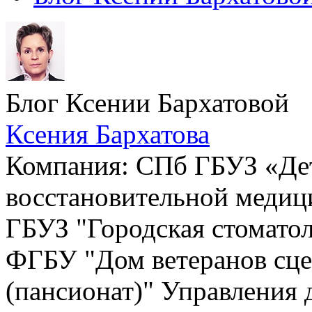
Блог Ксении Бархатовой
Ксения Бархатова
Компания: СПб ГБУЗ «Де
восстановительной медиц
ГБУЗ "Городская стоматол
ФГБУ "Дом ветеранов сце
(пансионат)" Управления