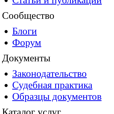
Сообщество
Блоги
Форум
Документы
Законодательство
Судебная практика
Образцы документов
Каталог услуг