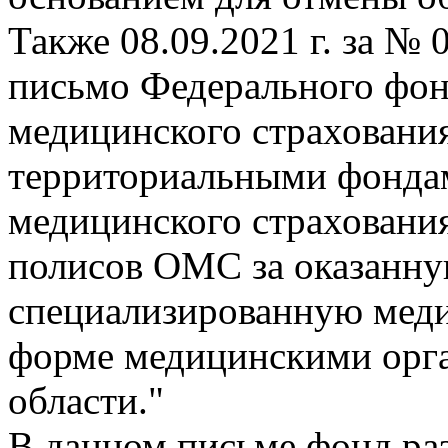
Также 08.09.2021 г. за №
письмо Федерального фон
медицинского страховани
территориальными фондам
медицинского страховани
полисов ОМС за оказанну
специализированную мед
форме медицинскими орг
области."
В данном письме фонд ра