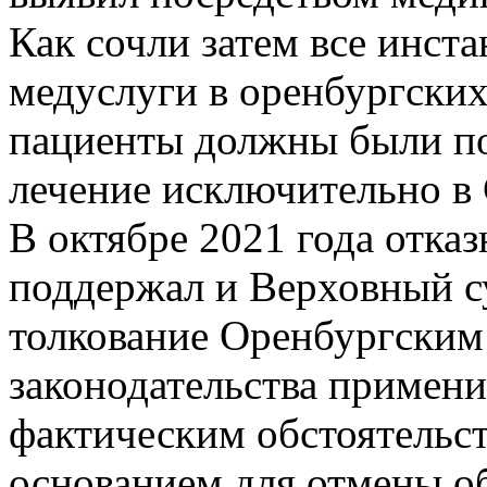
Как сочли затем все инст
медуслуги в оренбургски
пациенты должны были по
лечение исключительно в 
В октябре 2021 года отка
поддержал и Верховный су
толкование Оренбургск
законодательства примен
фактическим обстоятельст
основанием для отмены о