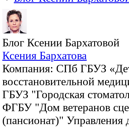
Блог Ксении Бархатовой
Ксения Бархатова
Компания: СПб ГБУЗ «Де
восстановительной медиц
ГБУЗ "Городская стоматол
ФГБУ "Дом ветеранов сце
(пансионат)" Управления