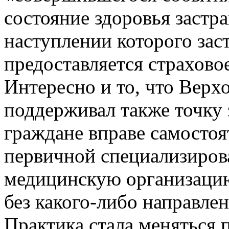
состояние здоровья застр
наступлении которого зас
предоставляется страхов
Интересно и то, что Верх
поддерживал также точку 
граждане вправе самостоя
первичной специализиро
медицинскую организаци
без какого-либо направлен
Практика стала меняться 