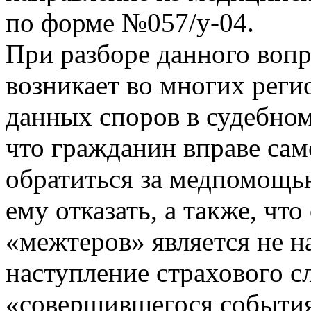
по форме №057/у-04.
При разборе данного вопр
возникает во многих реги
данных споров в судебном
что гражданин вправе сам
обратиться за медпомощью
ему отказать, а также, чт
«межтеров» является не н
наступление страхового сл
«совершившегося события 