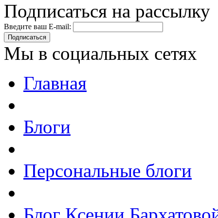
Подписаться на рассылку
Введите ваш E-mail:
Подписаться
Мы в социальных сетях
Главная
Блоги
Персональные блоги
Блог Ксении Бархатово