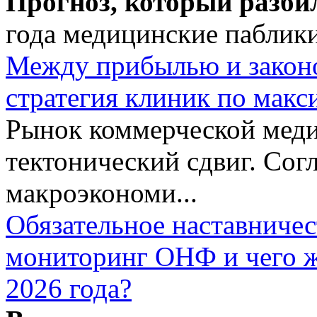
Прогноз, который разби
года медицинские паблики
Между прибылью и законо
стратегия клиник по макс
Рынок коммерческой меди
тектонический сдвиг. Сог
макроэкономи...
Обязательное наставничес
мониторинг ОНФ и чего ж
2026 года?