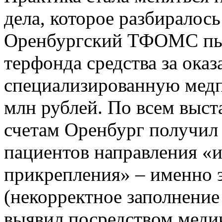
дела, которое разбиралос
Оренбургский ТФОМС пыт
терфонда средства за ока
специализированную мед
млн рублей. По всем выс
счетам Оренбург получил о
пациентов направления «
прикрепления» – именно э
(некорректное заполнени
выявил посредством меди