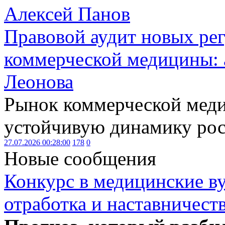
Алексей Панов
Правовой аудит новых ре
коммерческой медицины: 
Леонова
Рынок коммерческой меди
устойчивую динамику рост
27.07.2026 00:28:00
178
0
Новые сообщения
Конкурс в медицинские ву
отработка и наставничест