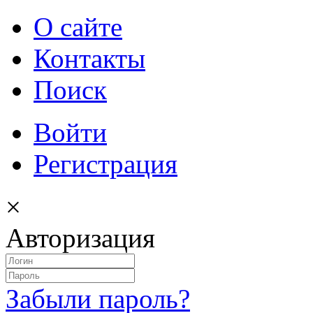
О сайте
Контакты
Поиск
Войти
Регистрация
×
Авторизация
Забыли пароль?