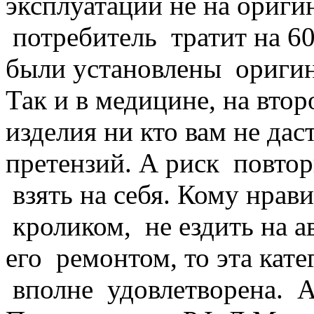
эксплуатации не на ориги
потребитель тратит на 60
были установлены ориги
Так и в медицине, на вто
изделия ни кто вам не дас
претензий. А риск повто
взять на себя. Кому нра
кроликом, не ездить на а
его ремонтом, то эта кат
вполне удовлетворена. А