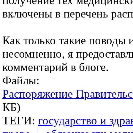
получение тех медицинск
включены в перечень рас
Как только такие поводы 
несомненно, я предостав
комментарий в блоге.
Файлы:
Распоряжение Правительст
КБ)
ТЕГИ:
государство и здр