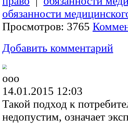
право
|
обязанности мед
обязанности медицинског
Просмотров: 3765
Коммен
Добавить комментарий
ооо
14.01.2015 12:03
Такой подход к потребите
недопустим, означает экс