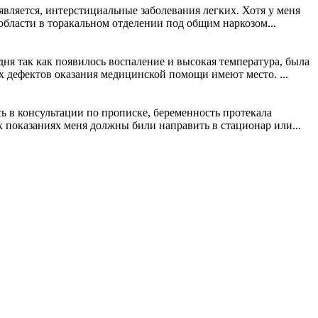
является, интерстициальные заболевания легких. Хотя у меня
области в торакальном отделении под общим наркозом...
ня так как появилось воспаление и высокая температура, была
х дефектов оказания медицинской помощи имеют место. ...
ь в консультации по прописке, беременность протекала
их показаниях меня должны били направить в стационар или...