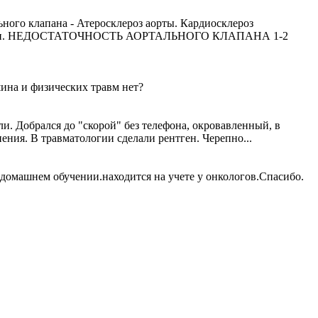
ного клапана - Атеросклероз аорты. Кардиосклероз
ный клапан. НЕДОСТАТОЧНОСТЬ АОРТАЛЬНОГО КЛАПАНА 1-2
шина и физических травм нет?
и. Добрался до "скорой" без телефона, окровавленный, в
ния. В травматологии сделали рентген. Черепно...
 домашнем обучении.находится на учете у онкологов.Спасибо.