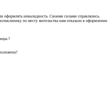
али оформлять инвалидность. Своими силами справлялись.
 поликлинику по месту жительства нам отказали в оформлении
ницы.?
 положена?