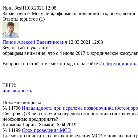
Ирна
|
Зея
|
11.03.2021 12:08
Здравствуйте Могу ли я, оформить инвалидность, по удалению
Ответы юристов (1)
Панов Алексей Валентинович
12.03.2021 12:08
Зея, на сайте указано:
обращаем внимание, что с 4 июля 2017 г. юридическое консул
Вопросы по этой теме можно задать на сайте
Информационно-с
ТЕГИ:
инвалидность
Похожие вопросы
№ 14796
Инвалидность при переломе позвоночника (остеопоро
Свекровь (79 лет) получила перелом позвоночника (осколочный,
необходимо предпринять?
Климова Лариса
|
Химки
|
26.04.2019
№ 14199
Срок проведения МСЭ
Где можно почитать о сроках проведения МСЭ о повышении груп