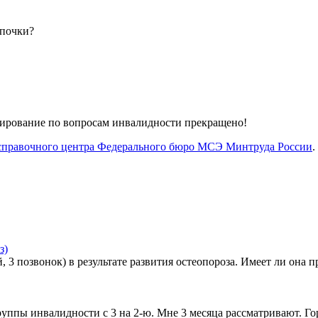
 почки?
ьтирование по вопросам инвалидности прекращено!
правочного центра Федерального бюро МСЭ Минтруда России
.
з)
 3 позвонок) в результате развития остеопороза. Имеет ли она п
пы инвалидности с 3 на 2-ю. Мне 3 месяца рассматривают. Горя