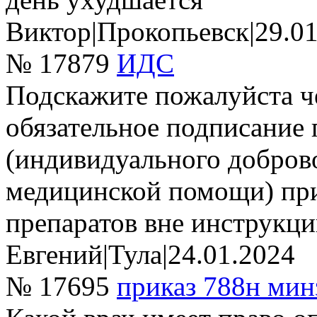
Виктор
|
Прокопьевск
|
29.0
№ 17879
ИДС
Подскажите пожалуйста ч
обязательное подписание
(индивидуального доброво
медицинской помощи) пр
препаратов вне инструк
Евгений
|
Тула
|
24.01.2024
№ 17695
приказ 788н мин