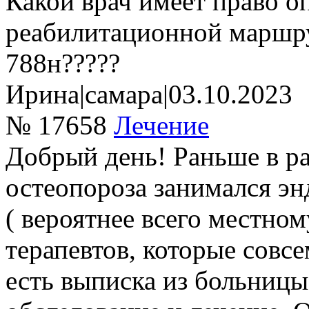
Какой врач имеет право о
реабилитационной маршру
788н?????
Ирина
|
самара
|
03.10.2023
№ 17658
Лечение
Добрый день! Раньше в р
остеопороза занимался эн
( вероятнее всего местном
терапевтов, которые совсе
есть выписка из больницы