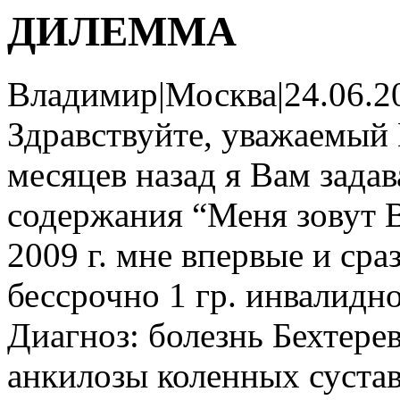
ДИЛЕММА
Владимир
|
Москва
|
24.06.2
Здравствуйте, уважаемый 
месяцев назад я Вам зада
содержания “Меня зовут В
2009 г. мне впервые и сра
бессрочно 1 гр. инвалидн
Диагноз: болезнь Бехтерев
анкилозы коленных суста