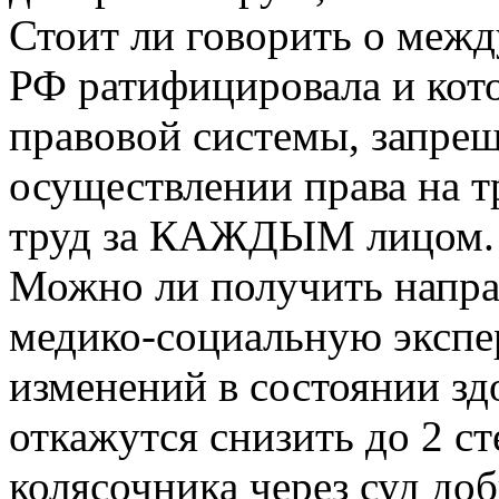
Стоит ли говорить о меж
РФ ратифицировала и кот
правовой системы, запр
осуществлении права на 
труд за КАЖДЫМ лицом. К
Можно ли получить напра
медико-социальную экспе
изменений в состоянии з
откажутся снизить до 2 ст
колясочника через суд до