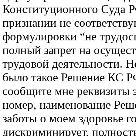
Конституционного Суда Р
признании не соответств
формулировки “не трудос
полный запрет на осущест
трудовой деятельности. Н
было такое Решение КС РФ
сообщите мне реквизиты э
номер, наименование Реш
заботы о моем здоровье г
дискриминирует, полность