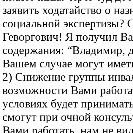
заявить ходатайство о на
социальной экспертизы? 
Геворгович! Я получил В
содержания: “Владимир, 
Вашем случае могут иметь
2) Снижение группы инва
возможности Вами работа
условиях будет принимат
смогут при очной консул
Вами работать, нам не ви