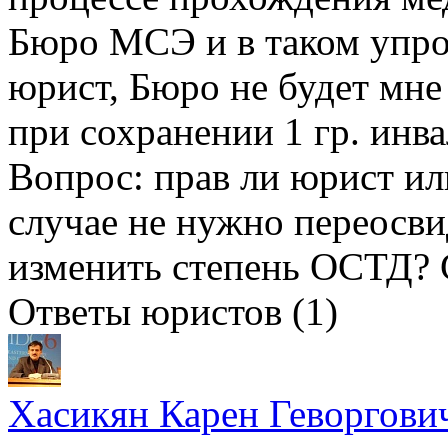
Бюро МСЭ и в таком упро
юрист, Бюро не будет мне
при сохранении 1 гр. инв
Вопрос: прав ли юрист ил
случае не нужно переосви
изменить степень ОСТД? 
Ответы юристов (1)
Хасикян Карен Геворгови