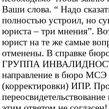
Ваши слова. “ Надо сказат
полностью устроил, но су
юриста – три мнения”. Во
юрист на те же самые вопр
отменены. В справке бюр
ГРУППА ИНВАЛИДНОСТИ
направление в бюро МСЭ 
(корректировки) ИПР. Пр
переосвидетельствование 
этим ответом не согласе