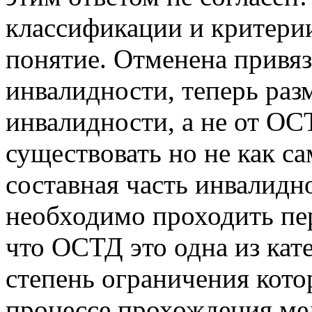
классификации и критери
понятие. Отменена привя
инвалидности, теперь раз
инвалидности, а не от О
существовать но не как са
составная часть инвалидн
необходимо проходить пе
что ОСТД это одна из кат
степень ограничения кото
процессе прохождения ме