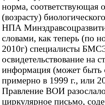
норма, соответствующая 
(возрасту) биологического
НПА Минздравсоцразвити
словами, как теперь (по н
2010г) специалисты БМС
освидетельствование на с
информация (может быть 
примерно в 1999 г., или 
Правление ВОИ разослало
циркулярное письмо, сод