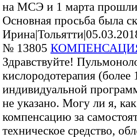
на МСЭ и 1 марта прошли 
Основная просьба была ск
Ирина
|
Тольятти
|
05.03.201
№ 13805
КОМПЕНСАЦИ
Здравствуйте! Пульмонол
кислородотерапия (более 1
индивидуальной программ
не указано. Могу ли я, к
компенсацию за самостоя
техническое средство, об