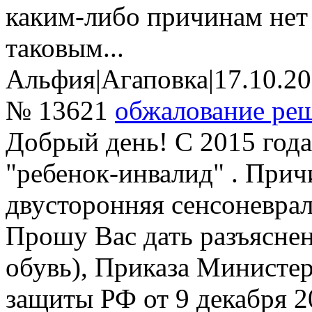
каким-либо причинам нет
таковым...
Альфия
|
Агаповка
|
17.10.2
№ 13621
обжалование р
Добрый день! С 2015 года
"ребенок-инвалид" . При
двусторонняя сенсоневрал
Прошу Вас дать разъяснен
обувь), Приказа Министер
защиты РФ от 9 декабря 2