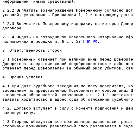
информацией (иными средствами).

2.2.2 Выплатить вознаграждение Поверенному согласно дог
условий, указанных в Приложении 1, 2 к настоящему догов
2.2.3 Возместить Поверенному издержки, на которые Довер
договора.

2.2.4 Выдать на сотрудников Поверенного нотариально офо
полномочиях в порядке п. 6 ст. 53 
ГПК РФ
.

3. Ответственность сторон

3.1 Поверенный отвечает при наличии вины перед Доверите
Доверителю вследствие явной недобросовестности либо явн
отвечает перед Доверителем за обычный риск убытков, свя
4. Прочие условия

4.1 При дате судебного заседания по иску Доверителя, ко
заседанием по представлению Поверенным интересов иных Д
выполнения обязанностей, указанных в п. 2.1.1 настоящег
заявить ходатайство в адрес суда об отложении судебного
4.2. Договор вступает в силу с момента подписания и дей
законную силу.

4.3 Стороны обязуются все возникающие разногласия решат
сторонами возникших разногласий спор разрешается в суде