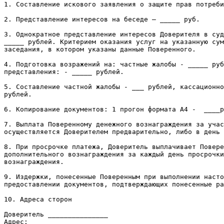
1. Составление искового заявления о защите прав потреби
2. Представление интересов на беседе – _____ руб.

3. Однократное представление интересов Доверителя в суд
_____ рублей. Критерием оказания услуг на указанную сум
заседания, в котором указаны данные Поверенного.

4. Подготовка возражений на: частные жалобы - _____ руб
представления: - _____ рублей.

5. Составление частной жалобы - ___ рублей, кассационно
рублей.

6. Копирование документов: 1 прогон формата А4 -  ____р
7. Выплата Поверенному денежного вознаграждения за учас
осуществляется Доверителем предварительно, либо в день 
8. При просрочке платежа, Доверитель выплачивает Повере
дополнительного вознаграждения за каждый день просрочки
вознаграждения.

9. Издержки, понесенные Поверенным при выполнении насто
предоставлении документов, подтверждающих понесенные ра
10. Адреса сторон

Доверитель _______________                             
Адрес: ___________________                             