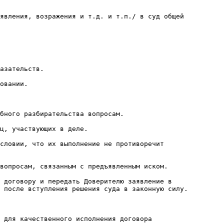
явления, возражения и т.д. и т.п./ в суд общей

азательств.

овании.

бного разбирательства вопросам.

ц, участвующих в деле.

словии, что их выполнение не противоречит

вопросам, связанным с предъявленным иском.

 договору и передать Доверителю заявление в

 после вступления решения суда в законную силу.

 для качественного исполнения договора
