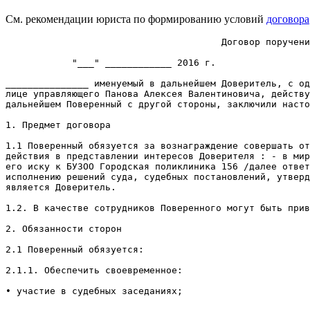
См. рекомендации юриста по формированию условий
договора
                                       Договор поручени
            "___" ____________ 2016 г.                 
_______________ именуемый в дальнейшем Доверитель, с од
лице управляющего Панова Алексея Валентиновича, действу
дальнейшем Поверенный c другой стороны, заключили насто
1. Предмет договора

1.1 Поверенный обязуется за вознаграждение совершать от
действия в представлении интересов Доверителя : - в мир
его иску к БУЗОО Городская поликлиника 156 /далее ответ
исполнению решений суда, судебных постановлений, утверд
является Доверитель.

1.2. В качестве сотрудников Поверенного могут быть прив
2. Обязанности сторон

2.1 Поверенный обязуется:

2.1.1. Обеспечить своевременное:

• участие в судебных заседаниях;
