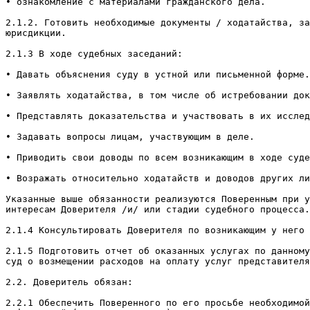
• ознакомление с материалами гражданского дела.

2.1.2. Готовить необходимые документы / ходатайства, за
юрисдикции.

2.1.3 В ходе судебных заседаний:

• Давать объяснения суду в устной или письменной форме.

• Заявлять ходатайства, в том числе об истребовании док
• Представлять доказательства и участвовать в их исслед
• Задавать вопросы лицам, участвующим в деле.

• Приводить свои доводы по всем возникающим в ходе суде
• Возражать относительно ходатайств и доводов других ли
Указанные выше обязанности реализуются Поверенным при у
интересам Доверителя /и/ или стадии судебного процесса.

2.1.4 Консультировать Доверителя по возникающим у него 
2.1.5 Подготовить отчет об оказанных услугах по данному
суд о возмещении расходов на оплату услуг представителя
2.2. Доверитель обязан:

2.2.1 Обеспечить Поверенного по его просьбе необходимой