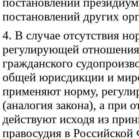
постановлений президиума
постановлений других орг
4. В случае отсутствия н
регулирующей отношения,
гражданского судопроизво
общей юрисдикции и миров
применяют норму, регул
(аналогия закона), а при 
действуют исходя из при
правосудия в Российской 