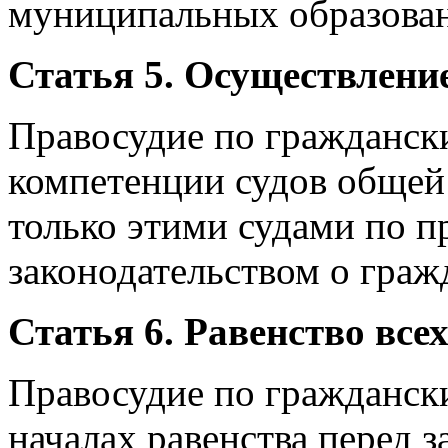
муниципальных образова
Статья 5. Осуществлени
Правосудие по гражданск
компетенции судов общей
только этими судами по 
законодательством о граж
Статья 6. Равенство все
Правосудие по гражданск
началах равенства перед 