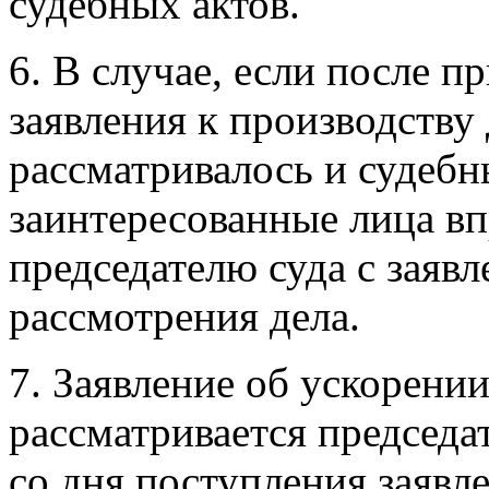
судебных актов.
6. В случае, если после п
заявления к производству
рассматривалось и судебн
заинтересованные лица вп
председателю суда с заяв
рассмотрения дела.
7. Заявление об ускорени
рассматривается председа
со дня поступления заявле