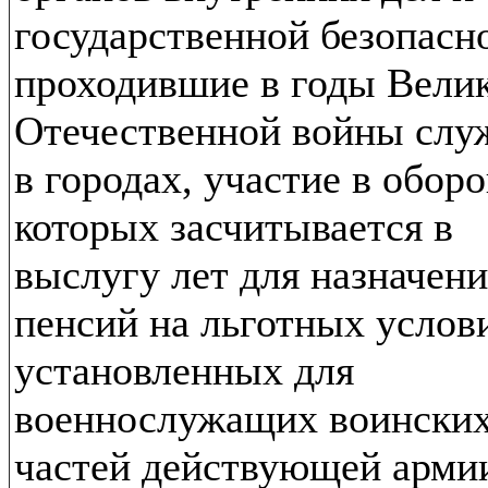
государственной безопасн
проходившие в годы Вели
Отечественной войны слу
в городах, участие в обор
которых засчитывается в
выслугу лет для назначени
пенсий на льготных услов
установленных для
военнослужащих воински
частей действующей арми