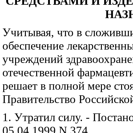
СРЕДСТВАМИ И ИЗ
НАЗ
Учитывая, что в сложивш
обеспечение лекарственны
учреждений здравоохранен
отечественной фармацевт
решает в полной мере сто
Правительство Российско
1. Утратил силу. - Поста
05.04.1999 N 374.