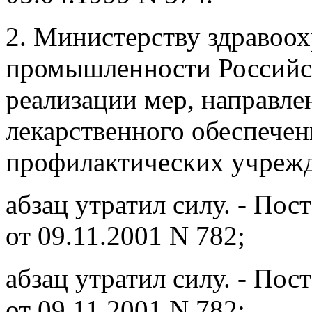
2. Министерству здравоо
промышленности Российс
реализации мер, направл
лекарственного обеспечен
профилактических учрежд
абзац утратил силу. - По
от 09.11.2001 N 782;
абзац утратил силу. - По
от 09.11.2001 N 782;