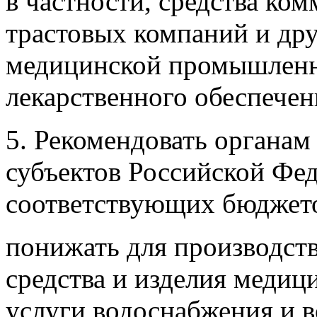
в частности, средства ко
трастовых компаний и дру
медицинской промышленн
лекарственного обеспечен
5. Рекомендовать органам
субъектов Российской Фед
соответствующих бюджето
понижать для производст
средства и изделия медиц
услуги водоснабжения и в