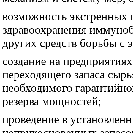
возможность экстренных 
здравоохранения иммуноб
других средств борьбы с 
создание на предприятия
переходящего запаса сырь
необходимого гарантийног
резерва мощностей;
проведение в установлен
неприкосновенных запасо