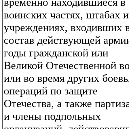
временно находившиеся в
воинских частях, штабах и
учреждениях, входивших 
состав действующей арми
годы гражданской или
Великой Отечественной в
или во время других боев
операций по защите
Отечества, а также партиз
и члены подпольных
организаций, действовавш