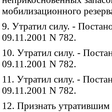
мобилизационного резерв
9. Утратил силу. - Поста
09.11.2001 N 782.
10. Утратил силу. - Пост
09.11.2001 N 782.
11. Утратил силу. - Пост
09.11.2001 N 782.
12. Признать утратившим