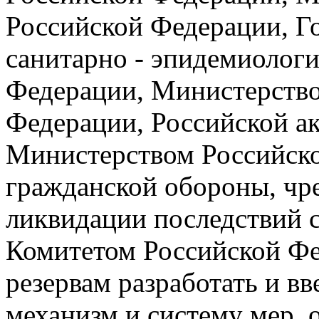
Российской Федерации, Г
санитарно - эпидемиологи
Федерации, Министерств
Федерации, Российской а
Министерством Российско
гражданской обороны, чр
ликвидации последствий 
Комитетом Российской Фе
резервам разработать и в
механизм и систему мер,