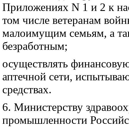
Приложениях N 1 и 2 к н
том числе ветеранам войн
малоимущим семьям, а т
безработным;
осуществлять финансову
аптечной сети, испытыва
средствах.
6. Министерству здравоо
промышленности Российс