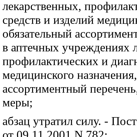
лекарственных, профилак
средств и изделий медици
обязательный ассортимен
в аптечных учреждениях 
профилактических и диагн
медицинского назначения,
ассортиментный перечень
меры;
абзац утратил силу. - По
от 09.11.2001 N 782;