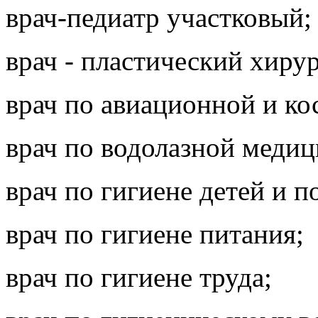
врач-педиатр участковый;
врач - пластический хирур
врач по авиационной и к
врач по водолазной медиц
врач по гигиене детей и п
врач по гигиене питания;
врач по гигиене труда;