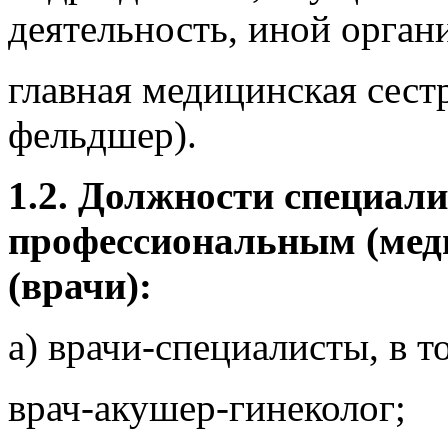
деятельность, иной орган
главная медицинская сест
фельдшер).
1.2. Должности специал
профессиональным (мед
(врачи):
а) врачи-специалисты, в т
врач-акушер-гинеколог;