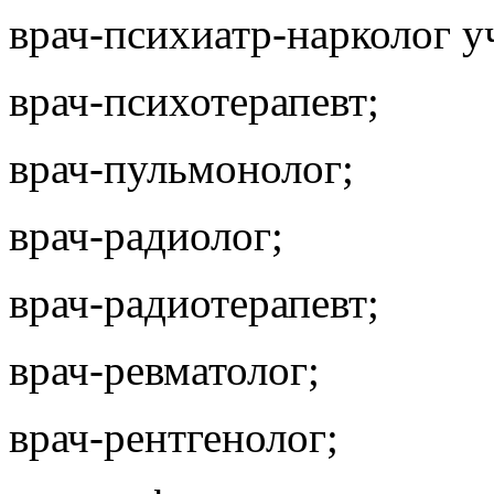
врач-психиатр-нарколог у
врач-психотерапевт;
врач-пульмонолог;
врач-радиолог;
врач-радиотерапевт;
врач-ревматолог;
врач-рентгенолог;