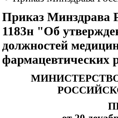
Приказ Минздрава Ро
1183н "Об утвержд
должностей медицин
фармацевтических 
МИНИСТЕРСТВО
РОССИЙСК
П
от 20 декабр