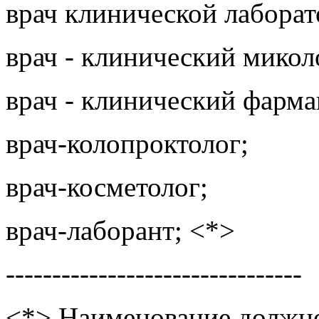
врач клинической лаборат
врач - клинический микол
врач - клинический фарма
врач-колопроктолог;
врач-косметолог;
врач-лаборант; <*>
--------------------------------
<*> Наименование должно