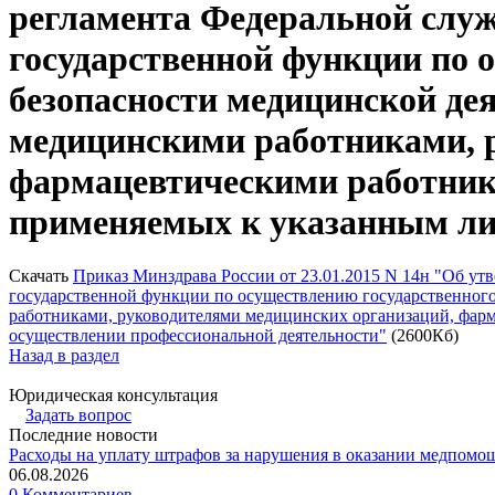
регламента Федеральной служ
государственной функции по 
безопасности медицинской де
медицинскими работниками, 
фармацевтическими работник
применяемых к указанным ли
Скачать
Приказ Минздрава России от 23.01.2015 N 14н "Об у
государственной функции по осуществлению государственного
работниками, руководителями медицинских организаций, фар
осуществлении профессиональной деятельности"
(2600Кб)
Назад в раздел
Юридическая консультация
Задать вопрос
Последние новости
Расходы на уплату штрафов за нарушения в оказании медпомо
06.08.2026
0 Комментариев