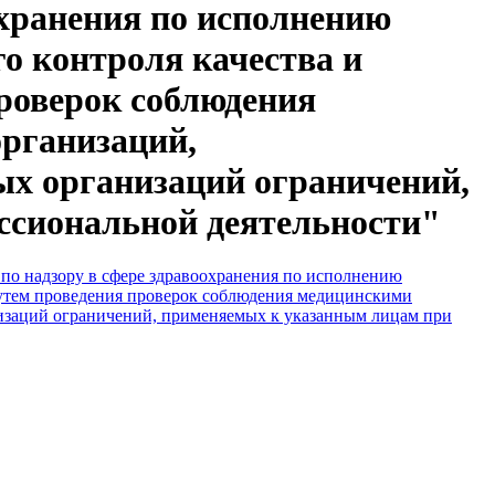
охранения по исполнению
о контроля качества и
проверок соблюдения
рганизаций,
х организаций ограничений,
ссиональной деятельности"
по надзору в сфере здравоохранения по исполнению
путем проведения проверок соблюдения медицинскими
изаций ограничений, применяемых к указанным лицам при