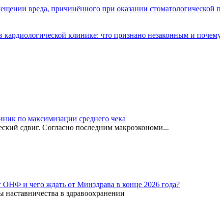
мещении вреда, причинённого при оказании стоматологической
 кардиологической клинике: что признано незаконным и почем
иник по максимизации среднего чека
ский сдвиг. Согласно последним макроэкономи...
г ОНФ и чего ждать от Минздрава в конце 2026 года?
ы наставничества в здравоохранении