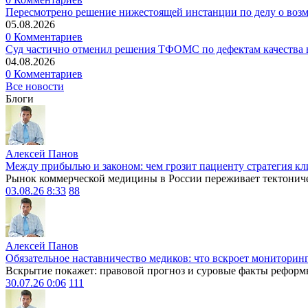
Пересмотрено решение нижестоящей инстанции по делу о воз
05.08.2026
0 Комментариев
Суд частично отменил решения ТФОМС по дефектам качества в
04.08.2026
0 Комментариев
Все новости
Блоги
Алексей Панов
Между прибылью и законом: чем грозит пациенту стратегия кл
Рынок коммерческой медицины в России переживает тектониче
03.08.26 8:33
88
Алексей Панов
Обязательное наставничество медиков: что вскроет мониторин
Вскрытие покажет: правовой прогноз и суровые факты реформ
30.07.26 0:06
111