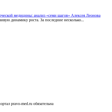
рческой медицины: анализ «семи шагов» Алексея Леонова
вую динамику роста. За последние несколько...
ортал pravo-med.ru обязательна