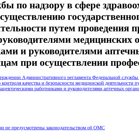
бы по надзору в сфере здраво
осуществлению государственног
ятельности путем проведения 
руководителями медицинских о
ами и руководителями аптечны
цам при осуществлении профе
тверждении Административного регламента Федеральной службы 
 контроля качества и безопасности медицинской деятельности 
мацевтическими работниками и руководителями аптечных орган
щи не предусмотрены законодательством об ОМС