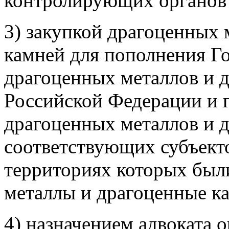
контролирующих органов
3) закупкой драгоценных 
камней для пополнения Г
драгоценных металлов и 
Российской Федерации и 
драгоценных металлов и 
соответствующих субъект
территориях которых был
металлы и драгоценные к
4) назначением адвоката 