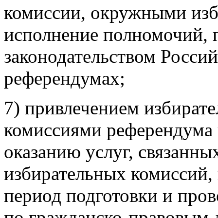
комиссии, окружными из
исполнение полномочий,
законодательством Росси
референдумах;
7) привлечением избират
комиссиями референдума 
оказанию услуг, связанны
избирательных комиссий,
период подготовки и пров
по гражданско-правовым 