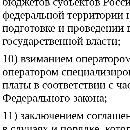
бюджетов субъектов Росс
федеральной территории н
подготовке и проведении
государственной власти;
10) взиманием операторо
оператором специализиро
платы в соответствии с ча
Федерального закона;
11) заключением соглашен
в случаях и порядке, кот