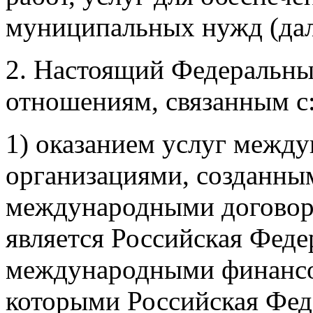
муниципальных нужд (дале
2. Настоящий Федеральны
отношениям, связанным с
1) оказанием услуг меж
организациями, созданным
международными договор
является Российская Феде
международными финансо
которыми Российская Фед