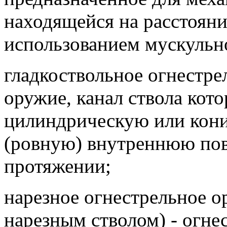
находящейся на расстояни
использованием мускульно
гладкоствольное огнестре
оружие, канал ствола кото
цилиндрическую или кон
(ровную) внутреннюю пов
протяжении;
нарезное огнестрельное о
нарезным стволом) - огне