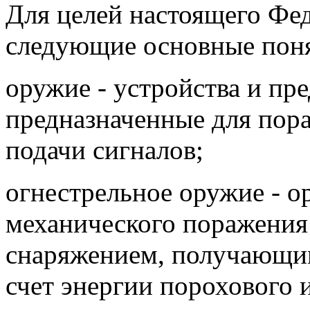
Для целей настоящего Фе
следующие основные пон
оружие - устройства и пр
предназначенные для пор
подачи сигналов;
огнестрельное оружие - о
механического поражения
снаряжением, получающим
счет энергии порохового и