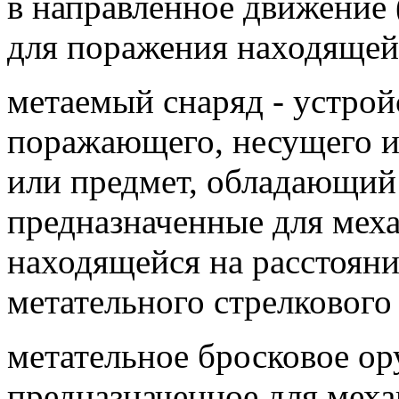
в направленное движение 
для поражения находящейс
метаемый снаряд - устрой
поражающего, несущего и
или предмет, обладающи
предназначенные для мех
находящейся на расстояни
метательного стрелкового
метательное бросковое ор
предназначенное для мех