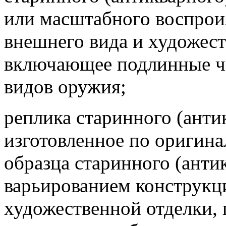
или масштабного воспроиз
внешнего вида и художес
включающее подлинные ча
видов оружия;
реплика старинного (анти
изготовленное по оригина
образца старинного (анти
варьированием конструкц
художественной отделки,