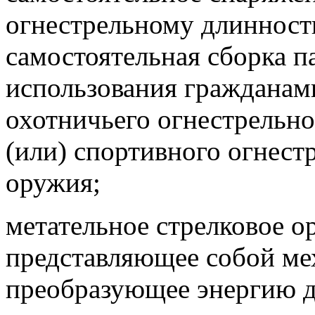
огнестрельному длинност
самостоятельная сборка п
использования гражданам
охотничьего огнестрельн
(или) спортивного огнест
оружия;
метательное стрелковое о
представляющее собой ме
преобразующее энергию д