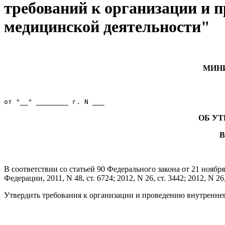
требований к организации и п
медицинской деятельности"
МИНИ
ОБ У
В
В соответствии со статьей 90 Федерального закона от 21 нояб
Федерации, 2011, N 48, ст. 6724; 2012, N 26, ст. 3442; 2012, N 2
Утвердить требования к организации и проведению внутреннег