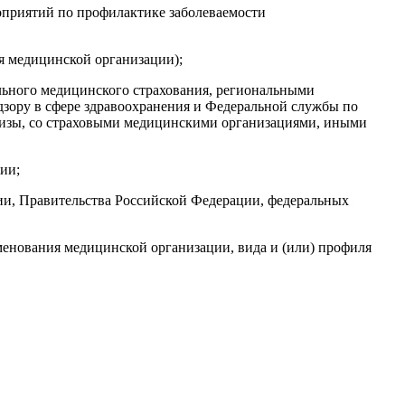
оприятий по профилактике заболеваемости
я медицинской организации);
льного медицинского страхования, региональными
зору в сфере здравоохранения и Федеральной службы по
ртизы, со страховыми медицинскими организациями, иными
ии;
и, Правительства Российской Федерации, федеральных
менования медицинской организации, вида и (или) профиля