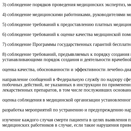
3) соблюдение порядков проведения медицинских экспертиз, 
4) соблюдение медицинскими работниками, руководителями м
5) соблюдение требований к предоставлению платных медицин
6) соблюдение требований к оценке качества медицинской по
7) соблюдение Программы государственных гарантий бесплат
8) соблюдение требований, предъявляемых к порядку создания
устанавливающими порядок создания и деятельности врачебной
оценка качества, обоснованности и эффективности лечебно-ди
направление сообщений в Федеральную службу по надзору сфе
побочных действий, не указанных в инструкции по применени
лекарственных препаратов, в том числе послуживших основани
оценка соблюдения в медицинской организации установленног
разработка мероприятий по устранению и предупреждению нар
изучение каждого случая смерти пациента в целях выявления
медицинских работников в случае, если такие нарушения приве