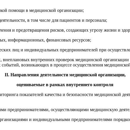
ской помощи в медицинской организации;
еятельности, в том числе для пациентов и персонала;
ления и предотвращения рисков, создающих угрозу жизни и здо
вых, информационных, финансовых ресурсов;
еских лиц и индивидуальных предпринимателей при осуществлен
, внеплановых внутренних проверок медицинской организации и
х событий, возникающих в процессе осуществления медицинской
II. Направления деятельности медицинской организации,
оцениваемые в рамках внутреннего контроля
торинга показателей качества и безопасности медицинской дея
ми предпринимателями, осуществляющими медицинскую деятельн
рганизациями и индивидуальными предпринимателями порядков