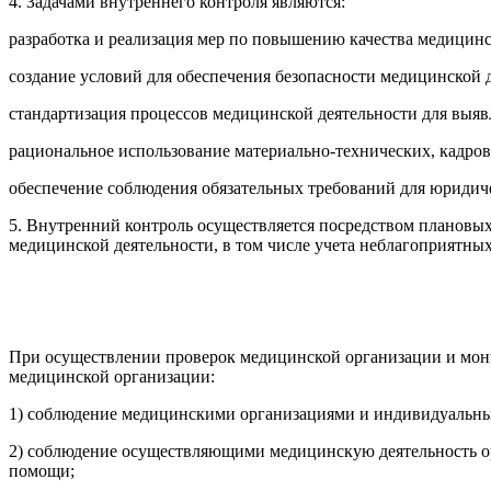
4. Задачами внутреннего контроля являются:
разработка и реализация мер по повышению качества медицин
создание условий для обеспечения безопасности медицинской д
стандартизация процессов медицинской деятельности для выяв
рациональное использование материально-технических, кадро
обеспечение соблюдения обязательных требований для юридич
5. Внутренний контроль осуществляется посредством плановых
медицинской деятельности, в том числе учета неблагоприятны
При осуществлении проверок медицинской организации и мони
медицинской организации:
1) соблюдение медицинскими организациями и индивидуальны
2) соблюдение осуществляющими медицинскую деятельность о
помощи;