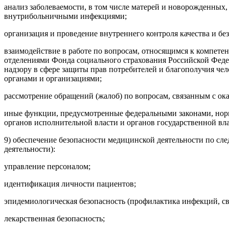
анализ заболеваемости, в том числе матерей и новорожденных
внутрибольничными инфекциями;
организация и проведение внутреннего контроля качества и б
взаимодействие в работе по вопросам, относящимся к компете
отделениями Фонда социального страхования Российской Феде
надзору в сфере защиты прав потребителей и благополучия ч
органами и организациями;
рассмотрение обращений (жалоб) по вопросам, связанным с о
иные функции, предусмотренные федеральными законами, нор
органов исполнительной власти и органов государственной вл
9) обеспечение безопасности медицинской деятельности по с
деятельности):
управление персоналом;
идентификация личности пациентов;
эпидемиологическая безопасность (профилактика инфекций, с
лекарственная безопасность;