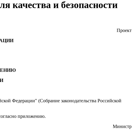
ля качества и безопасности
Проект
РАЦИИ
ДЕНИЮ
ТИ
сийской Федерации" (Собрание законодательства Российской
 согласно приложению.
Министр