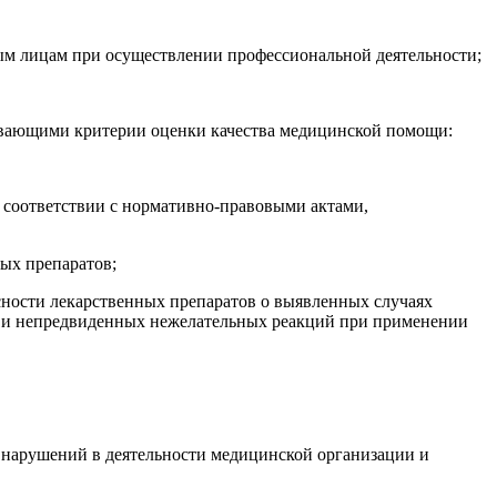
ым лицам при осуществлении профессиональной деятельности;
ливающими критерии оценки качества медицинской помощи:
в соответствии с нормативно-правовыми актами,
ных препаратов;
сности лекарственных препаратов о выявленных случаях
й и непредвиденных нежелательных реакций при применении
 нарушений в деятельности медицинской организации и