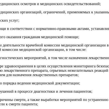
медицинских осмотров и медицинских освидетельствований;
едицинских организаций, ограничений, применяемых к указанн
ских услуг;
мощи в соответствии с нормативно-правовыми актами, устанав
ного оказания гражданам медицинской помощи;
 и деятельности врачебной комиссии медицинской организации 
 комиссии медицинской организации, в том числе:
агностических мероприятий, в том числе назначения лекарствен
ре здравоохранения в целях осуществления мониторинга безопа
ю лекарственного препарата, серьезных нежелательных реакци
ем для назначения лекарственных препаратов;
о порядка ведения медицинской документации;
ушений в процессе диагностики и лечения пациентов;
 причины смерти, а также выработки мероприятий по устранению
ли к смерти пациента;