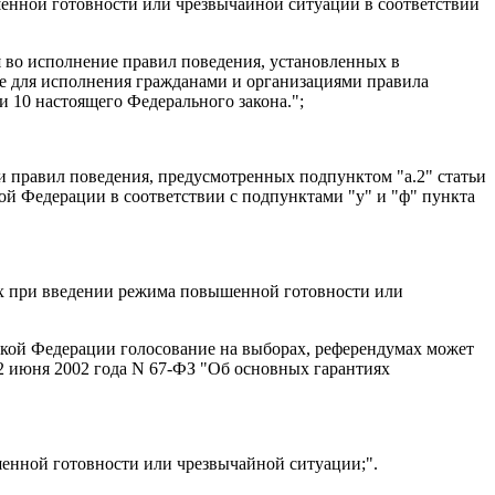
енной готовности или чрезвычайной ситуации в соответствии
я во исполнение правил поведения, установленных в
ые для исполнения гражданами и организациями правила
 10 настоящего Федерального закона.";
и правил поведения, предусмотренных подпунктом "а.2" статьи
ой Федерации в соответствии с подпунктами "у" и "ф" пункта
ах при введении режима повышенной готовности или
кой Федерации голосование на выборах, референдумах может
2 июня 2002 года N 67-ФЗ "Об основных гарантиях
енной готовности или чрезвычайной ситуации;".