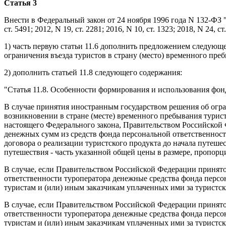
Статья 3
Внести в Федеральный закон от 24 ноября 1996 года N 132-ФЗ 
ст. 5491; 2012, N 19, ст. 2281; 2016, N 10, ст. 1323; 2018, N 24,
1) часть первую статьи 11.6 дополнить предложением следующ
ограничения въезда туристов в страну (место) временного преб
2) дополнить статьей 11.8 следующего содержания:
"Статья 11.8. Особенности формирования и использования фонд
В случае принятия иностранным государством решения об огра
возникновении в стране (месте) временного пребывания турист
настоящего Федерального закона, Правительством Российской 
денежных сумм из средств фонда персональной ответственност
договора о реализации туристского продукта до начала путешес
путешествия - часть указанной общей цены в размере, пропорц
В случае, если Правительством Российской Федерации принято
ответственности туроператора денежные средства фонда персо
туристам и (или) иным заказчикам уплаченных ими за туристс
В случае, если Правительством Российской Федерации принято
ответственности туроператора денежные средства фонда персо
туристам и (или) иным заказчикам уплаченных ими за туристс