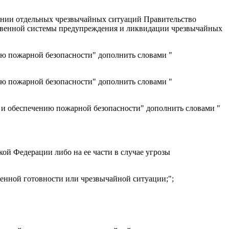
овении отдельных чрезвычайных ситуаций Правительство
твенной системы предупреждения и ликвидации чрезвычайных
ию пожарной безопасности" дополнить словами "
ию пожарной безопасности" дополнить словами "
 и обеспечению пожарной безопасности" дополнить словами "
ой Федерации либо на ее части в случае угрозы
енной готовности или чрезвычайной ситуации;";