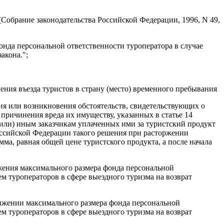
(Собрание законодательства Российской Федерации, 1996, N 49,
нда персональной ответственности туроператора в случае
акона.";
ения въезда туристов в страну (место) временного пребывания
ия или возникновения обстоятельств, свидетельствующих о
 причинения вреда их имуществу, указанных в статье 14
(или) иным заказчикам уплаченных ими за туристский продукт
оссийской Федерации такого решения при расторжении
мма, равная общей цене туристского продукта, а после начала
ижения максимального размера фонда персональной
м туроператоров в сфере выездного туризма на возврат
тижении максимального размера фонда персональной
м туроператоров в сфере выездного туризма на возврат