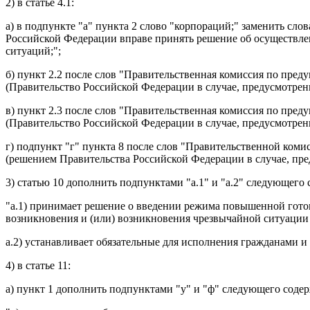
2) в статье 4.1:
а) в подпункте "а" пункта 2 слово "корпораций;" заменить с
Российской Федерации вправе принять решение об осуществл
ситуаций;";
б) пункт 2.2 после слов "Правительственная комиссия по пр
(Правительство Российской Федерации в случае, предусмотренн
в) пункт 2.3 после слов "Правительственная комиссия по пр
(Правительство Российской Федерации в случае, предусмотренн
г) подпункт "г" пункта 8 после слов "Правительственной ко
(решением Правительства Российской Федерации в случае, пре
3) статью 10 дополнить подпунктами "а.1" и "а.2" следующего
"а.1) принимает решение о введении режима повышенной готов
возникновения и (или) возникновения чрезвычайной ситуации
а.2) устанавливает обязательные для исполнения гражданами 
4) в статье 11:
а) пункт 1 дополнить подпунктами "у" и "ф" следующего соде