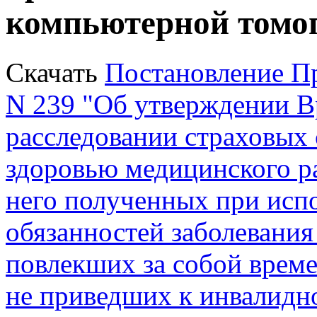
компьютерной томо
Скачать
Постановление Пр
N 239 "Об утверждении В
расследовании страховых 
здоровью медицинского ра
него полученных при исп
обязанностей заболевания
повлекших за собой врем
не приведших к инвалидн