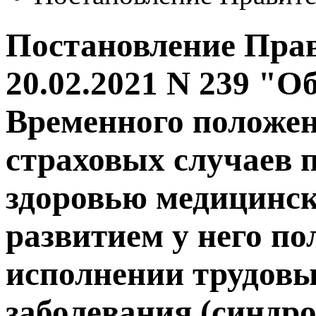
Постановление Прав
20.02.2021 N 239 "О
Временного положен
страховых случаев 
здоровью медицинско
развитием у него п
исполнении трудовы
заболевания (синдр