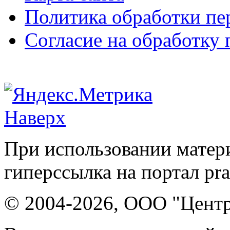
Политика обработки п
Согласие на обработку
Наверх
При использовании матери
гиперссылка на портал pr
© 2004-2026, ООО "Центр