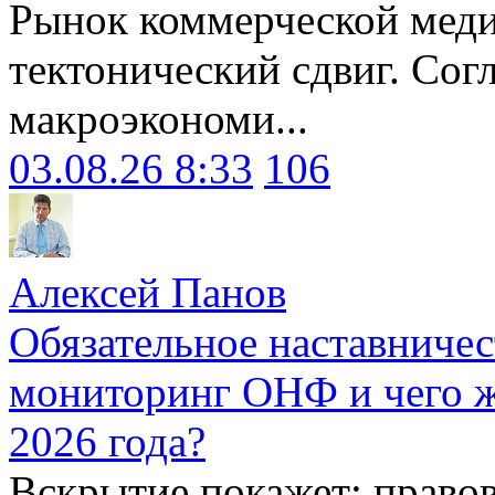
Рынок коммерческой меди
тектонический сдвиг. Сог
макроэкономи...
03.08.26 8:33
106
Алексей Панов
Обязательное наставничес
мониторинг ОНФ и чего ж
2026 года?
Вскрытие покажет: право