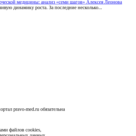
рческой медицины: анализ «семи шагов» Алексея Леонова
вую динамику роста. За последние несколько...
ортал pravo-med.ru обязательна
ами файлов cookies,
 персональных данных.