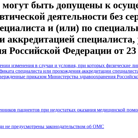
а могут быть допущены к осущ
втической деятельности без с
ециалиста и (или) по специал
и аккредитацией специалиста,
 Российской Федерации от 23 
сении изменения в случаи и условия, при которых физические 
тификата специалиста или прохождения аккредитации специалист
вержденные приказом Министерства здравоохранения Российской
енников пациентов при недостатках оказания медицинской пом
щи не предусмотрены законодательством об ОМС