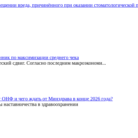
мещении вреда, причинённого при оказании стоматологической
иник по максимизации среднего чека
ский сдвиг. Согласно последним макроэкономи...
г ОНФ и чего ждать от Минздрава в конце 2026 года?
ы наставничества в здравоохранении