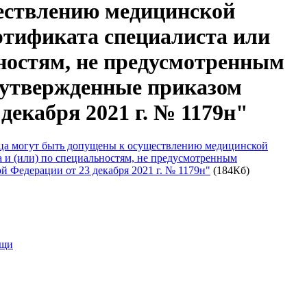
ествлению медицинской
ертификата специалиста или
ьностям, не предусмотренным
 утвержденные приказом
декабря 2021 г. № 1179н"
лица могут быть допущены к осуществлению медицинской
а и (или) по специальностям, не предусмотренным
 Федерации от 23 декабря 2021 г. № 1179н"
(184Кб)
ощи