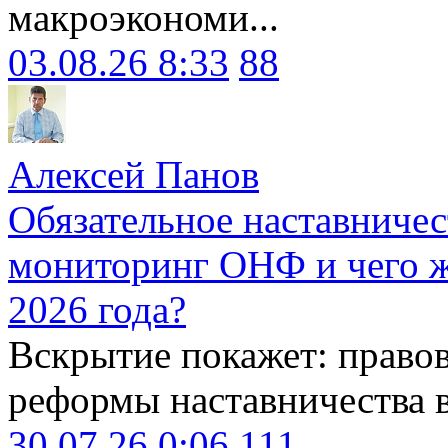
макроэкономи...
03.08.26 8:33
88
Алексей Панов
Обязательное наставничес
мониторинг ОНФ и чего ж
2026 года?
Вскрытие покажет: право
реформы наставничества 
30.07.26 0:06
111