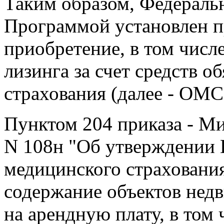
Таким образом, Федераль
Программой установлен п
приобретение, в том числ
лизинга за счет средств о
страхования (далее - ОМС
Пунктом 204 приказа - Ми
N 108н "Об утверждении 
медицинского страхования
содержание объектов нед
на арендную плату, в том