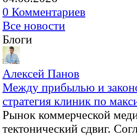
0 Комментариев
Все новости
Блоги
Алексей Панов
Между прибылью и законо
стратегия клиник по макс
Рынок коммерческой меди
тектонический сдвиг. Сог