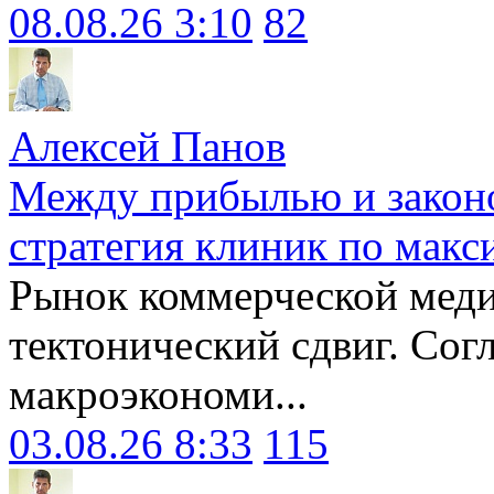
08.08.26 3:10
82
Алексей Панов
Между прибылью и законо
стратегия клиник по макс
Рынок коммерческой меди
тектонический сдвиг. Сог
макроэкономи...
03.08.26 8:33
115