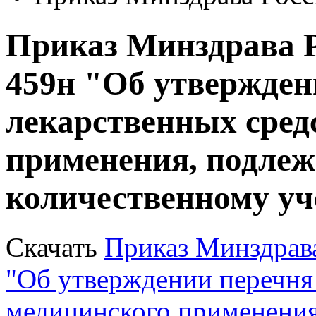
Приказ Минздрава Ро
459н "Об утвержден
лекарственных сред
применения, подлеж
количественному уч
Скачать
Приказ Минздрава
"Об утверждении перечня 
медицинского применения