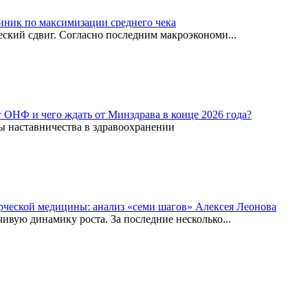
иник по максимизации среднего чека
ский сдвиг. Согласно последним макроэкономи...
г ОНФ и чего ждать от Минздрава в конце 2026 года?
ы наставничества в здравоохранении
рческой медицины: анализ «семи шагов» Алексея Леонова
вую динамику роста. За последние несколько...