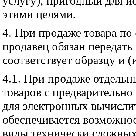
услугу), пригодный для и
этими целями.
4. При продаже товара по
продавец обязан передать
соответствует образцу и 
4.1. При продаже отдель
товаров с предварительн
для электронных вычисл
обеспечивается возможнос
виды технически сложных