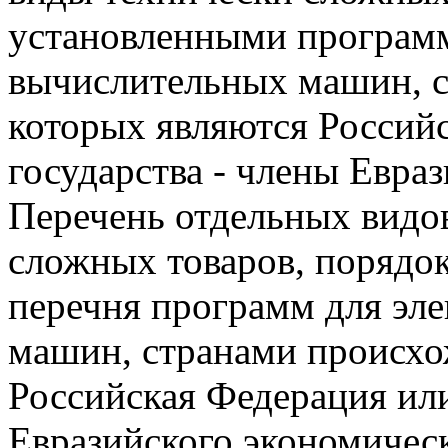
установленными програм
вычислительных машин, 
которых являются Россий
государства - члены Евра
Перечень отдельных видо
сложных товаров, порядок
перечня программ для эл
машин, странами происхо
Российская Федерация или
Евразийского экономичес