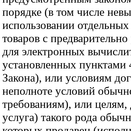
порядке (в том числе нев
использовании отдельных
товаров с предварительн
для электронных вычисли
установленных пунктами 4
Закона), или условиям до
неполноте условий обычн
требованиям), или целям, 
услуга) такого рода обычн
которых продавец (исполн