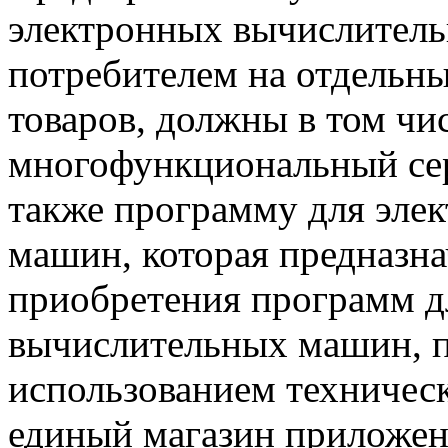
электронных вычислител
потребителем на отдельн
товаров, должны в том чи
многофункциональный сер
также программу для эле
машин, которая предназна
приобретения программ д
вычислительных машин, 
использованием техническ
единый магазин приложен