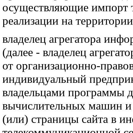
осуществляющие импорт т
реализации на территори
владелец агрегатора инфо
(далее - владелец агрегат
от организационно-право
индивидуальный предприн
владельцами программы д
вычислительных машин и 
(или) страницы сайта в 
телекоммуникационной се