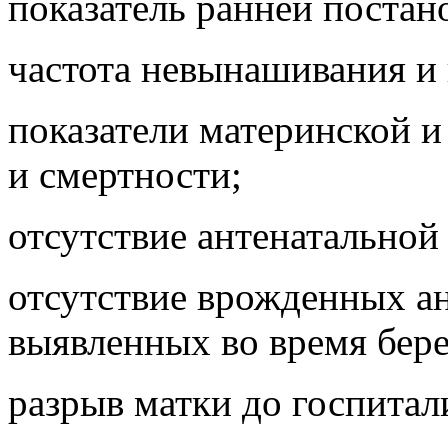
показатель ранней постан
частота невынашивания и
показатели материнской и
и смертности;
отсутствие антенатальной
отсутствие врожденных ан
выявленных во время бер
разрыв матки до госпитал