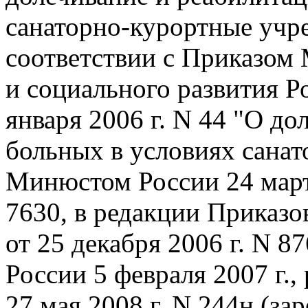
санаторно-курортные учре
соответствии с Приказом
и социального развития Р
января 2006 г. N 44 "О д
больных в условиях санат
Минюстом России 24 март
7630, в редакции Приказ
от 25 декабря 2006 г. N 
России 5 февраля 2007 г.,
27 мая 2008 г. N 244н (з