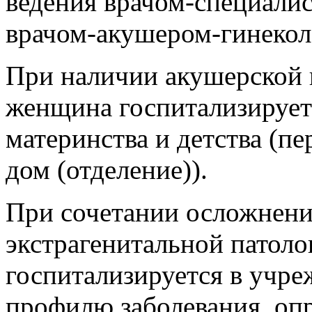
ведения врачом-специали
врачом-акушером-гинекол
При наличии акушерской 
женщина госпитализирует
материнства и детства (п
дом (отделение)).
При сочетании осложнени
экстрагенитальной патол
госпитализируется в учре
профилю заболевания, оп