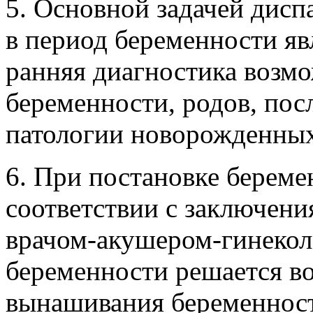
5. Основной задачей дис
в период беременности яв
ранняя диагностика возм
беременности, родов, пос
патологии новорожденных
6. При постановке берем
соответствии с заключен
врачом-акушером-гинеколо
беременности решается в
вынашивания беременнос