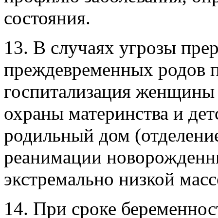
состояния.
13. В случаях угрозы пре
преждевременных родов п
госпитализация женщины 
охраны материнства и дет
родильный дом (отделение
реанимации новорожденны
экстремально низкой массо
14. При сроке беременнос