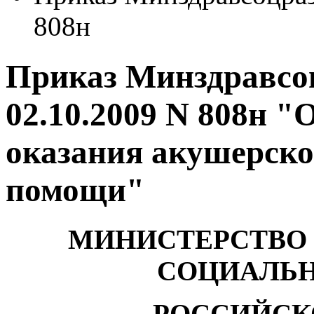
808н
Приказ Минздравсо
02.10.2009 N 808н 
оказания акушерско
помощи"
МИНИСТЕРСТВО 
СОЦИАЛЬН
РОССИЙСК