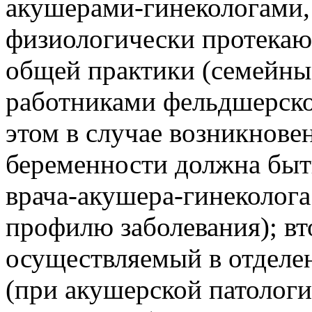
акушерами-гинекологами, 
физиологически протекаю
общей практики (семейны
работниками фельдшерско
этом в случае возникнове
беременности должна быт
врача-акушера-гинеколога
профилю заболевания); вт
осуществляемый в отделе
(при акушерской патолог