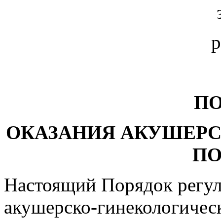
р
П
ОКАЗАНИЯ АКУШЕР
П
Настоящий Порядок регул
акушерско-гинекологичес