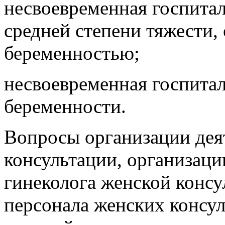
несвоевременная госпита
средней степени тяжести,
беременностью;
несвоевременная госпита
беременности.
Вопросы организации дея
консультации, организаци
гинеколога женской конс
персонала женских консул