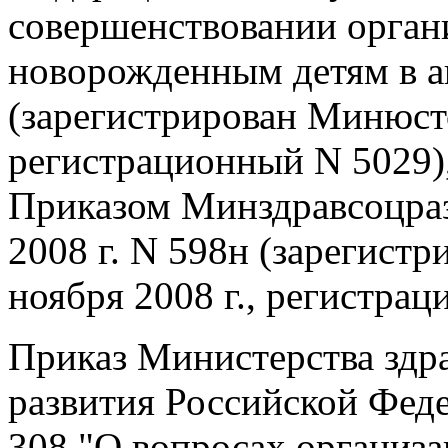
совершенствовании орга
новорожденным детям в а
(зарегистрирован Минюсто
регистрационный N 5029)
Приказом Минздравсоцраз
2008 г. N 598н (зарегист
ноября 2008 г., регистра
Приказ Министерства здр
развития Российской Феде
308 "О вопросах организа