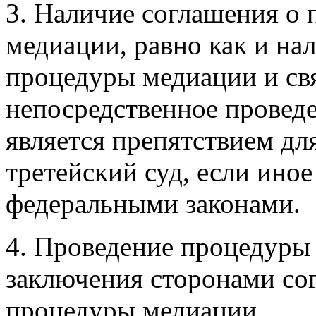
3. Наличие соглашения о
медиации, равно как и на
процедуры медиации и св
непосредственное проведе
является препятствием дл
третейский суд, если ино
федеральными законами.
4. Проведение процедуры 
заключения сторонами со
процедуры медиации.