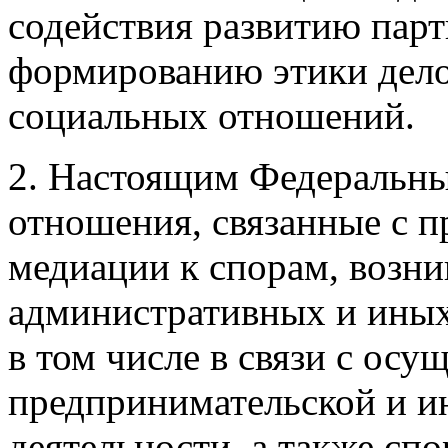
содействия развитию пар
формированию этики дело
социальных отношений.
2. Настоящим Федеральны
отношения, связанные с 
медиации к спорам, возн
административных и ины
в том числе в связи с осу
предпринимательской и и
деятельности, а также сп