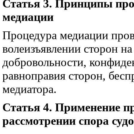
Статья 3. Принципы пр
медиации
Процедура медиации пров
волеизъявлении сторон н
добровольности, конфиде
равноправия сторон, бесп
медиатора.
Статья 4. Применение п
рассмотрении спора суд