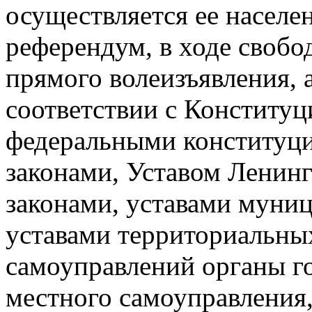
осуществляется ее населе
референдум, в ходе своб
прямого волеизъявления, а
соответствии с Конститу
федеральными конституц
законами, Уставом Ленинг
законами, уставами муни
уставами территориальн
самоуправлений органы го
местного самоуправления