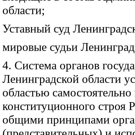
области;
Уставный суд Ленинградск
мировые судьи Ленинград
4. Система органов госуд
Ленинградской области у
областью самостоятельно 
конституционного строя 
общими принципами орга
(представительных) и ис