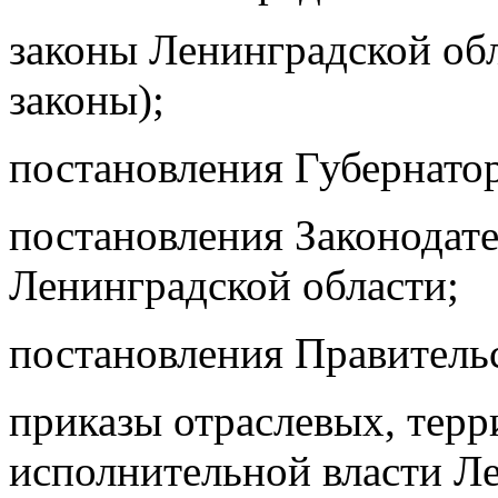
законы Ленинградской обл
законы);
постановления Губернатор
постановления Законодат
Ленинградской области;
постановления Правительс
приказы отраслевых, тер
исполнительной власти Ле