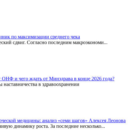
иник по максимизации среднего чека
ский сдвиг. Согласно последним макроэкономи...
г ОНФ и чего ждать от Минздрава в конце 2026 года?
ы наставничества в здравоохранении
рческой медицины: анализ «семи шагов» Алексея Леонова
вую динамику роста. За последние несколько...