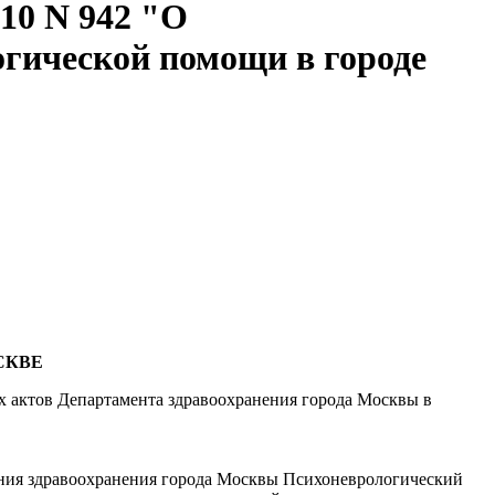
10 N 942 "О
гической помощи в городе
СКВЕ
х актов Департамента здравоохранения города Москвы в
ения здравоохранения города Москвы Психоневрологический