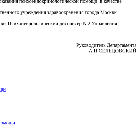
оказания психоэндокринологической помощи, в качестве
рственного учреждения здравоохранения города Москвы
сквы Психоневрологический диспансер N 2 Управления
Руководитель Департамента
А.П.СЕЛЬЦОВСКИЙ
ощи
 помощи