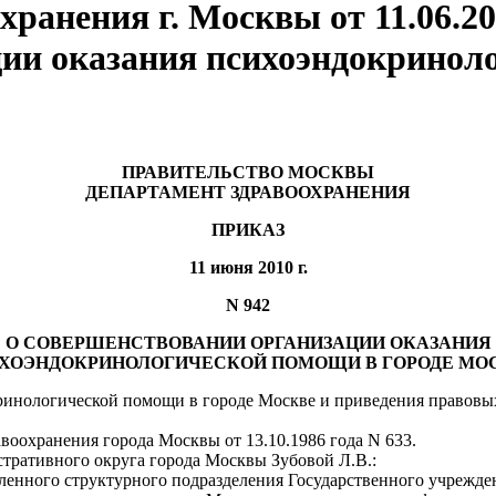
ранения г. Москвы от 11.06.20
ии оказания психоэндокриноло
ПРАВИТЕЛЬСТВО МОСКВЫ
ДЕПАРТАМЕНТ ЗДРАВООХРАНЕНИЯ
ПРИКАЗ
11 июня 2010 г.
N 942
О СОВЕРШЕНСТВОВАНИИ ОРГАНИЗАЦИИ ОКАЗАНИЯ
ХОЭНДОКРИНОЛОГИЧЕСКОЙ ПОМОЩИ В ГОРОДЕ МО
ринологической помощи в городе Москве и приведения правовы
воохранения города Москвы от 13.10.1986 года N 633.
тративного округа города Москвы Зубовой Л.В.:
бленного структурного подразделения Государственного учрежд