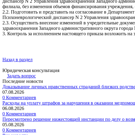
диспансер N 2 Управления здравоохранения Западного админи
филиала, без изменения объемов финансирования учреждения,
2.2. Подготовить и представить на согласование в Департаме
Психоневрологический диспансер N 2 Управления здравоохран
2.3. Осуществить внесение изменений в учредительные докум
здравоохранения Западного административного округа города
3. Контроль за исполнением настоящего приказа возложить на 
Назад в раздел
Юридическая консультация
Задать вопрос
Последние новости
Доказывание личных нравственных страданий близких родств
07.08.2026
0 Комментариев
Расходы на уплату штрафов за нарушения в оказании медпомо
06.08.2026
0 Комментариев
Пересмотрено решение нижестоящей инстанции по делу о воз
05.08.2026
0 Комментариев